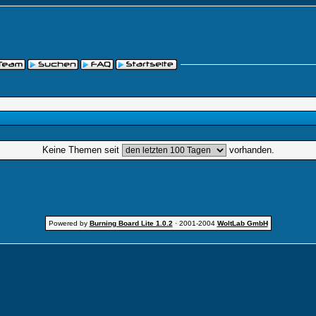
Keine Themen seit
vorhanden.
Powered by
Burning Board Lite 1.0.2
· 2001-2004
WoltLab GmbH