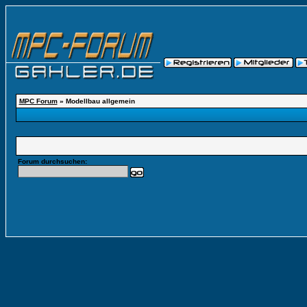
MPC Forum
» Modellbau allgemein
Forum durchsuchen: