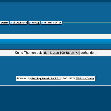
Keine Themen seit
vorhanden.
Powered by
Burning Board Lite 1.0.2
· 2001-2004
WoltLab GmbH