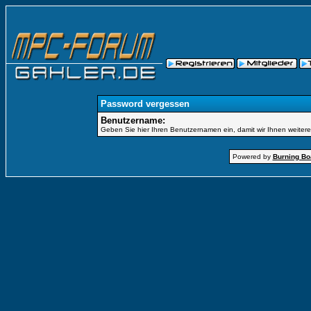
Password vergessen
Benutzername:
Geben Sie hier Ihren Benutzernamen ein, damit wir Ihnen weiter
Powered by
Burning Boa