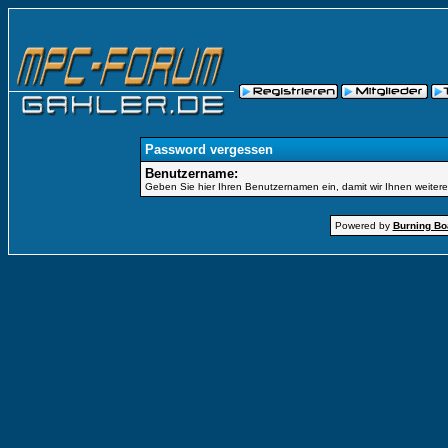
Password vergessen
Benutzername:
Geben Sie hier Ihren Benutzernamen ein, damit wir Ihnen weiter
Powered by
Burning Boa