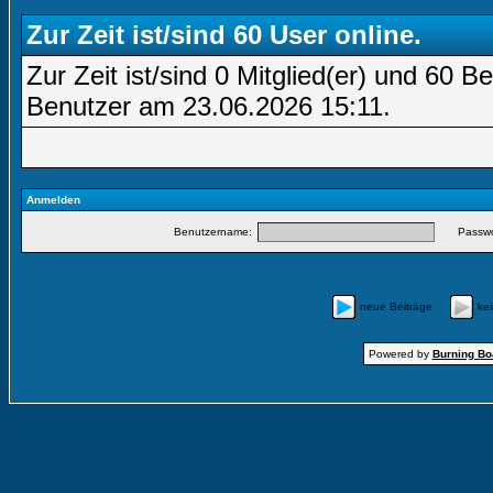
Zur Zeit ist/sind 60 User online.
Zur Zeit ist/sind 0 Mitglied(er) und 60
Benutzer am 23.06.2026
15:11
.
Anmelden
Benutzername:
Passwo
neue Beiträge
ke
Powered by
Burning Boa