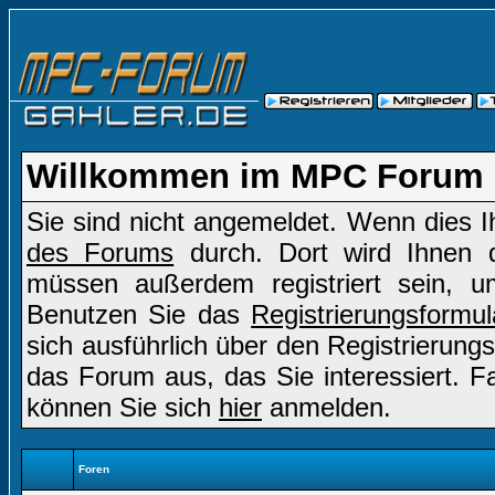
Willkommen im MPC Forum
Sie sind nicht angemeldet. Wenn dies Ih
des Forums
durch. Dort wird Ihnen d
müssen außerdem registriert sein, u
Benutzen Sie das
Registrierungsformul
sich ausführlich über den Registrierung
das Forum aus, das Sie interessiert. Fal
können Sie sich
hier
anmelden.
Foren