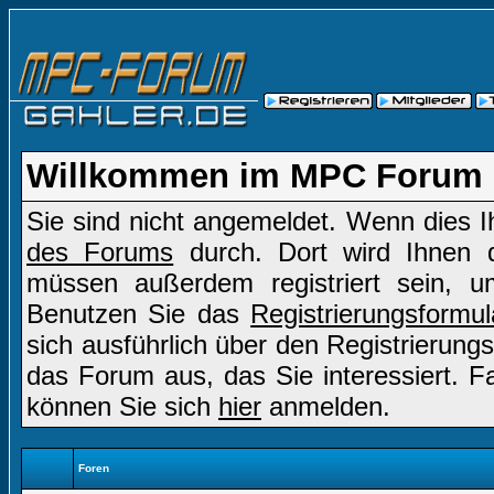
Willkommen im MPC Forum
Sie sind nicht angemeldet. Wenn dies Ih
des Forums
durch. Dort wird Ihnen d
müssen außerdem registriert sein, u
Benutzen Sie das
Registrierungsformul
sich ausführlich über den Registrierung
das Forum aus, das Sie interessiert. Fal
können Sie sich
hier
anmelden.
Foren