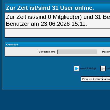
Zur Zeit ist/sind 31 User online.
Zur Zeit ist/sind 0 Mitglied(er) und 31
Benutzer am 23.06.2026
15:11
.
Anmelden
Benutzername:
Passwo
neue Beiträge
ke
Powered by
Burning Boa