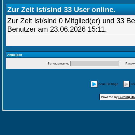
Zur Zeit ist/sind 33 User online.
Zur Zeit ist/sind 0 Mitglied(er) und 33
Benutzer am 23.06.2026
15:11
.
Anmelden
Benutzername:
Passwo
neue Beiträge
ke
Powered by
Burning Boa