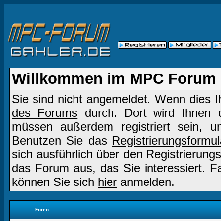
Willkommen im MPC Forum
Sie sind nicht angemeldet. Wenn dies Ih
des Forums
durch. Dort wird Ihnen d
müssen außerdem registriert sein, u
Benutzen Sie das
Registrierungsformul
sich ausführlich über den Registrierung
das Forum aus, das Sie interessiert. Fal
können Sie sich
hier
anmelden.
Foren