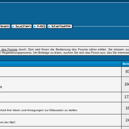
fe des Forums
durch. Dort wird Ihnen die Bedienung des Forums näher erklärt. Sie müssen auß
n Registrierungsprozess. Um Beiträge zu lesen, suchen Sie sich das Forum aus, das Sie interessier
Beit
9
16
ig
17
1
heit ihre Ideen und Anregungen zur Diskussion zu stellen.
2
bei der MpC