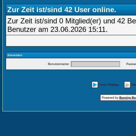
Zur Zeit ist/sind 42 User online.
Zur Zeit ist/sind 0 Mitglied(er) und 42
Benutzer am 23.06.2026
15:11
.
Anmelden
Benutzername:
Passwo
neue Beiträge
ke
Powered by
Burning Boa