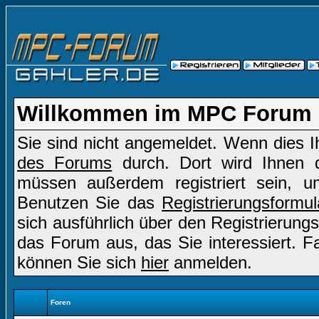
Willkommen im MPC Forum
Sie sind nicht angemeldet. Wenn dies Ih
des Forums
durch. Dort wird Ihnen d
müssen außerdem registriert sein, u
Benutzen Sie das
Registrierungsformul
sich ausführlich über den Registrierung
das Forum aus, das Sie interessiert. Fal
können Sie sich
hier
anmelden.
Foren