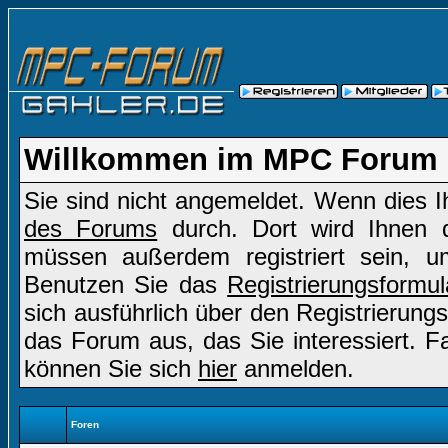
Willkommen im MPC Forum
Sie sind nicht angemeldet. Wenn dies Ih
des Forums
durch. Dort wird Ihnen d
müssen außerdem registriert sein, u
Benutzen Sie das
Registrierungsformul
sich ausführlich über den Registrierung
das Forum aus, das Sie interessiert. Fal
können Sie sich
hier
anmelden.
Foren