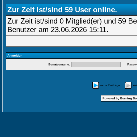
Zur Zeit ist/sind 59 User online.
Zur Zeit ist/sind 0 Mitglied(er) und 59
Benutzer am 23.06.2026
15:11
.
Anmelden
Benutzername:
Passwo
neue Beiträge
ke
Powered by
Burning Boa