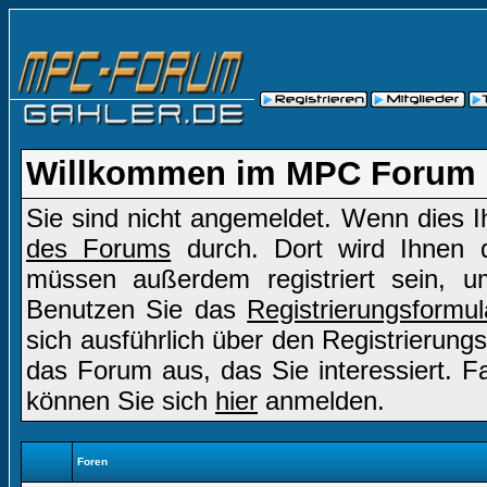
Willkommen im MPC Forum
Sie sind nicht angemeldet. Wenn dies Ih
des Forums
durch. Dort wird Ihnen d
müssen außerdem registriert sein, u
Benutzen Sie das
Registrierungsformul
sich ausführlich über den Registrierung
das Forum aus, das Sie interessiert. Fal
können Sie sich
hier
anmelden.
Foren