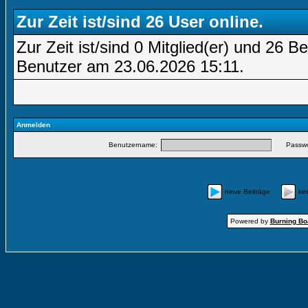
Zur Zeit ist/sind 26 User online.
Zur Zeit ist/sind 0 Mitglied(er) und 26
Benutzer am 23.06.2026
15:11
.
Anmelden
Benutzername:
Passwo
neue Beiträge
ke
Powered by
Burning Boa