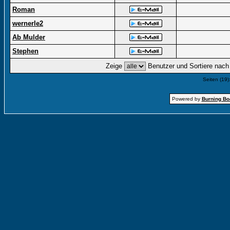
Roman
wernerle2
Ab Mulder
Stephen
Zeige
Benutzer und Sortiere nac
Seiten (19)
Powered by
Burning Boa