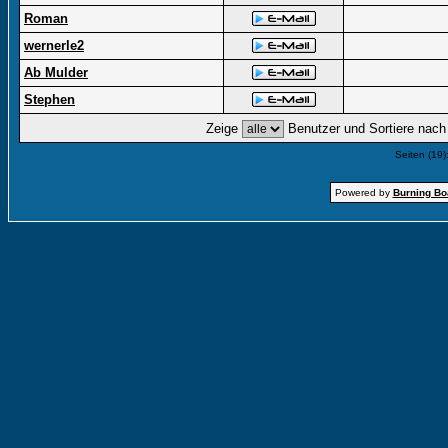
Roman
wernerle2
Ab Mulder
Stephen
Zeige
Benutzer und Sortiere nac
Seiten (19)
Powered by
Burning Boa