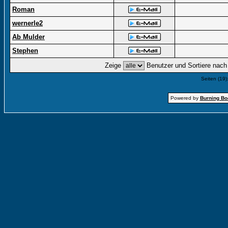
Roman
wernerle2
Ab Mulder
Stephen
Zeige
Benutzer und Sortiere nac
Seiten (19)
Powered by
Burning Boa