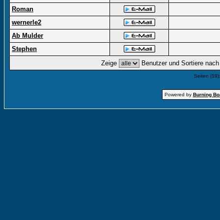
Roman
wernerle2
Ab Mulder
Stephen
Zeige
Benutzer und Sortiere nac
Seiten (19)
Powered by
Burning Boa