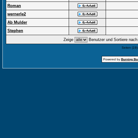
Roman
wernerle2
Ab Mulder
Stephen
Zeige
Benutzer und Sortiere nac
Seiten (19)
Powered by
Burning Boa