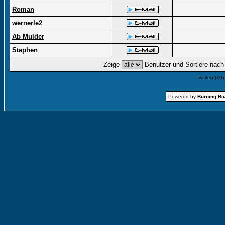
Roman
wernerle2
Ab Mulder
Stephen
Zeige
Benutzer und Sortiere nac
Seiten (19)
Powered by
Burning Boa