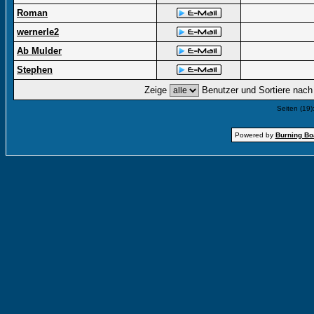
Roman
wernerle2
Ab Mulder
Stephen
Zeige
Benutzer und Sortiere nac
Seiten (19)
Powered by
Burning Boa