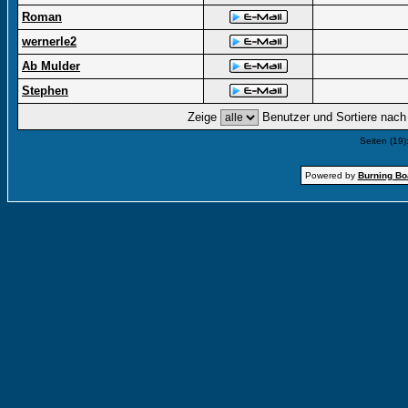
Roman
wernerle2
Ab Mulder
Stephen
Zeige
Benutzer und Sortiere nac
Seiten (19)
Powered by
Burning Boa