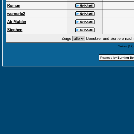
Roman
wernerle2
Ab Mulder
Stephen
Zeige
Benutzer und Sortiere nac
Seiten (19)
Powered by
Burning Boa