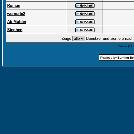
Roman
wernerle2
Ab Mulder
Stephen
Zeige
Benutzer und Sortiere nac
Seiten (19)
Powered by
Burning Boa