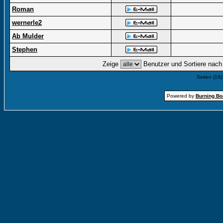
Roman
wernerle2
Ab Mulder
Stephen
Zeige
Benutzer und Sortiere nac
Seiten (19)
Powered by
Burning Boa