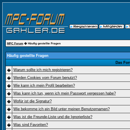
MPC Forum
� Häufig gestellte Fragen
Häufig gestellte Fragen
Das For
Warum sollte ich mich registrieren?
�
Werden Cookies vom Forum benutzt?
�
Wie kann ich mein Profil bearbeiten?
�
Was kann ich tun, wenn ich mein Passwort vergessen habe?
�
Wofür ist die Signatur?
�
Wie bekomme ich ein Bild unter meinen Benutzernamen?
�
Was ist die Freunde-Liste und die Ignorierliste?
�
Was sind Favoriten?
�