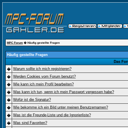
MPC Forum
� Häufig gestellte Fragen
Häufig gestellte Fragen
Das For
Warum sollte ich mich registrieren?
�
Werden Cookies vom Forum benutzt?
�
Wie kann ich mein Profil bearbeiten?
�
Was kann ich tun, wenn ich mein Passwort vergessen habe?
�
Wofür ist die Signatur?
�
Wie bekomme ich ein Bild unter meinen Benutzernamen?
�
Was ist die Freunde-Liste und die Ignorierliste?
�
Was sind Favoriten?
�