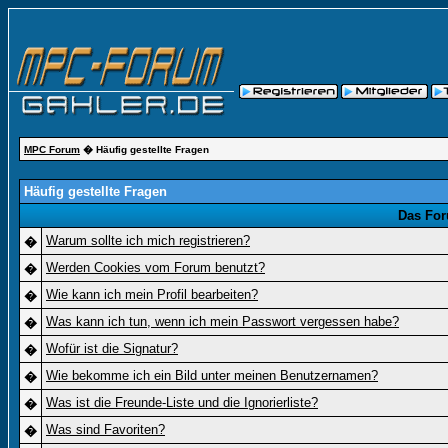
MPC Forum
� Häufig gestellte Fragen
Häufig gestellte Fragen
Das For
Warum sollte ich mich registrieren?
�
Werden Cookies vom Forum benutzt?
�
Wie kann ich mein Profil bearbeiten?
�
Was kann ich tun, wenn ich mein Passwort vergessen habe?
�
Wofür ist die Signatur?
�
Wie bekomme ich ein Bild unter meinen Benutzernamen?
�
Was ist die Freunde-Liste und die Ignorierliste?
�
Was sind Favoriten?
�