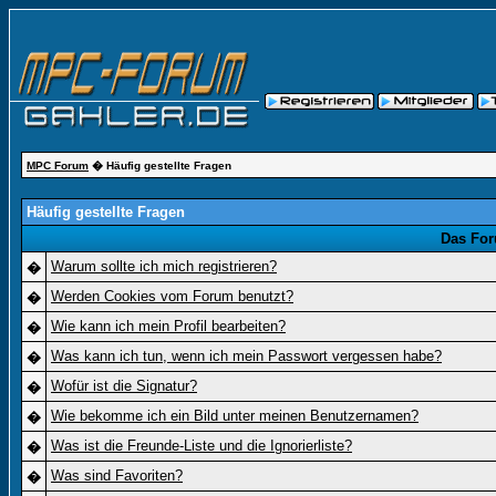
MPC Forum
� Häufig gestellte Fragen
Häufig gestellte Fragen
Das For
Warum sollte ich mich registrieren?
�
Werden Cookies vom Forum benutzt?
�
Wie kann ich mein Profil bearbeiten?
�
Was kann ich tun, wenn ich mein Passwort vergessen habe?
�
Wofür ist die Signatur?
�
Wie bekomme ich ein Bild unter meinen Benutzernamen?
�
Was ist die Freunde-Liste und die Ignorierliste?
�
Was sind Favoriten?
�