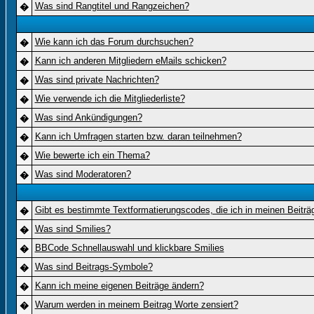
Was sind Rangtitel und Rangzeichen?
�
Wie kann ich das Forum durchsuchen?
�
Kann ich anderen Mitgliedern eMails schicken?
�
Was sind private Nachrichten?
�
Wie verwende ich die Mitgliederliste?
�
Was sind Ankündigungen?
�
Kann ich Umfragen starten bzw. daran teilnehmen?
�
Wie bewerte ich ein Thema?
�
Was sind Moderatoren?
�
Gibt es bestimmte Textformatierungscodes, die ich in meinen Beitr
�
Was sind Smilies?
�
BBCode Schnellauswahl und klickbare Smilies
�
Was sind Beitrags-Symbole?
�
Kann ich meine eigenen Beiträge ändern?
�
Warum werden in meinem Beitrag Worte zensiert?
�