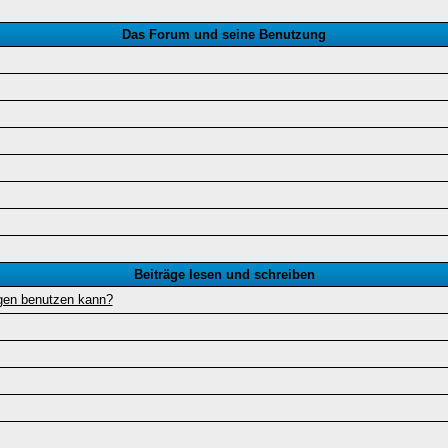
Das Forum und seine Benutzung
Beiträge lesen und schreiben
ägen benutzen kann?