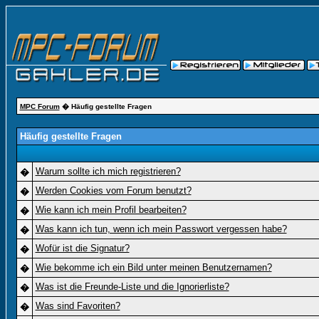
MPC Forum
� Häufig gestellte Fragen
Häufig gestellte Fragen
Warum sollte ich mich registrieren?
�
Werden Cookies vom Forum benutzt?
�
Wie kann ich mein Profil bearbeiten?
�
Was kann ich tun, wenn ich mein Passwort vergessen habe?
�
Wofür ist die Signatur?
�
Wie bekomme ich ein Bild unter meinen Benutzernamen?
�
Was ist die Freunde-Liste und die Ignorierliste?
�
Was sind Favoriten?
�