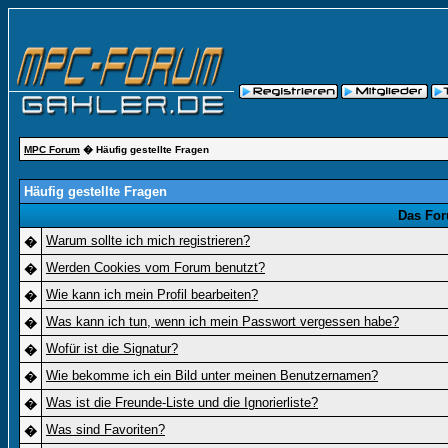
MPC Forum
� Häufig gestellte Fragen
Häufig gestellte Fragen
Das For
Warum sollte ich mich registrieren?
�
Werden Cookies vom Forum benutzt?
�
Wie kann ich mein Profil bearbeiten?
�
Was kann ich tun, wenn ich mein Passwort vergessen habe?
�
Wofür ist die Signatur?
�
Wie bekomme ich ein Bild unter meinen Benutzernamen?
�
Was ist die Freunde-Liste und die Ignorierliste?
�
Was sind Favoriten?
�