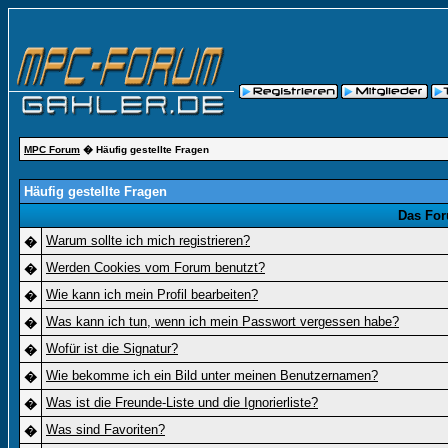
MPC Forum
� Häufig gestellte Fragen
Häufig gestellte Fragen
Das For
Warum sollte ich mich registrieren?
�
Werden Cookies vom Forum benutzt?
�
Wie kann ich mein Profil bearbeiten?
�
Was kann ich tun, wenn ich mein Passwort vergessen habe?
�
Wofür ist die Signatur?
�
Wie bekomme ich ein Bild unter meinen Benutzernamen?
�
Was ist die Freunde-Liste und die Ignorierliste?
�
Was sind Favoriten?
�