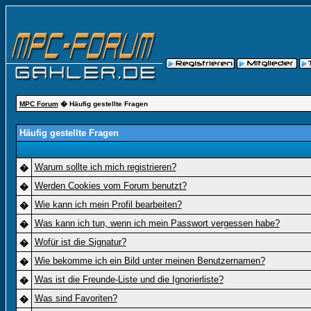
MPC Forum
� Häufig gestellte Fragen
Häufig gestellte Fragen
Warum sollte ich mich registrieren?
�
Werden Cookies vom Forum benutzt?
�
Wie kann ich mein Profil bearbeiten?
�
Was kann ich tun, wenn ich mein Passwort vergessen habe?
�
Wofür ist die Signatur?
�
Wie bekomme ich ein Bild unter meinen Benutzernamen?
�
Was ist die Freunde-Liste und die Ignorierliste?
�
Was sind Favoriten?
�