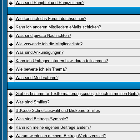
Was sind Rangtitel und Rangzeichen?
�
Wie kann ich das Forum durchsuchen?
�
Kann ich anderen Mitgliedern eMails schicken?
�
Was sind private Nachrichten?
�
Wie verwende ich die Mitgliederliste?
�
Was sind Ankündigungen?
�
Kann ich Umfragen starten bzw. daran teilnehmen?
�
Wie bewerte ich ein Thema?
�
Was sind Moderatoren?
�
Gibt es bestimmte Textformatierungscodes, die ich in meinen Beitr
�
Was sind Smilies?
�
BBCode Schnellauswahl und klickbare Smilies
�
Was sind Beitrags-Symbole?
�
Kann ich meine eigenen Beiträge ändern?
�
Warum werden in meinem Beitrag Worte zensiert?
�