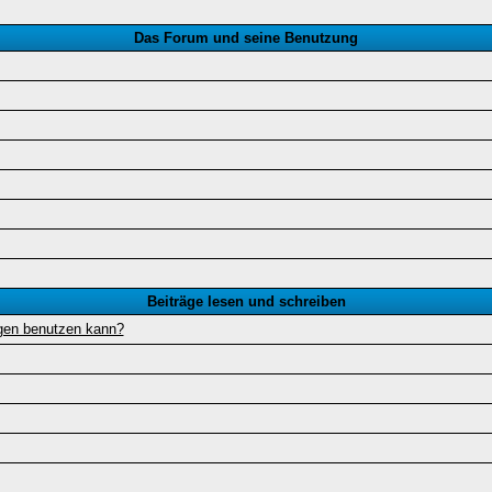
Das Forum und seine Benutzung
Beiträge lesen und schreiben
ägen benutzen kann?