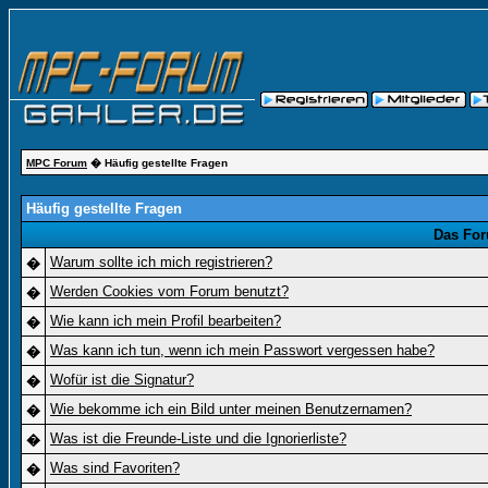
MPC Forum
� Häufig gestellte Fragen
Häufig gestellte Fragen
Das For
Warum sollte ich mich registrieren?
�
Werden Cookies vom Forum benutzt?
�
Wie kann ich mein Profil bearbeiten?
�
Was kann ich tun, wenn ich mein Passwort vergessen habe?
�
Wofür ist die Signatur?
�
Wie bekomme ich ein Bild unter meinen Benutzernamen?
�
Was ist die Freunde-Liste und die Ignorierliste?
�
Was sind Favoriten?
�