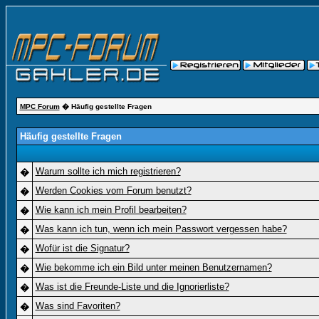
MPC Forum
� Häufig gestellte Fragen
Häufig gestellte Fragen
Warum sollte ich mich registrieren?
�
Werden Cookies vom Forum benutzt?
�
Wie kann ich mein Profil bearbeiten?
�
Was kann ich tun, wenn ich mein Passwort vergessen habe?
�
Wofür ist die Signatur?
�
Wie bekomme ich ein Bild unter meinen Benutzernamen?
�
Was ist die Freunde-Liste und die Ignorierliste?
�
Was sind Favoriten?
�