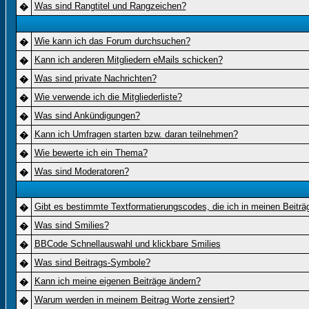
Was sind Rangtitel und Rangzeichen?
�
Wie kann ich das Forum durchsuchen?
�
Kann ich anderen Mitgliedern eMails schicken?
�
Was sind private Nachrichten?
�
Wie verwende ich die Mitgliederliste?
�
Was sind Ankündigungen?
�
Kann ich Umfragen starten bzw. daran teilnehmen?
�
Wie bewerte ich ein Thema?
�
Was sind Moderatoren?
�
Gibt es bestimmte Textformatierungscodes, die ich in meinen Beitr
�
Was sind Smilies?
�
BBCode Schnellauswahl und klickbare Smilies
�
Was sind Beitrags-Symbole?
�
Kann ich meine eigenen Beiträge ändern?
�
Warum werden in meinem Beitrag Worte zensiert?
�