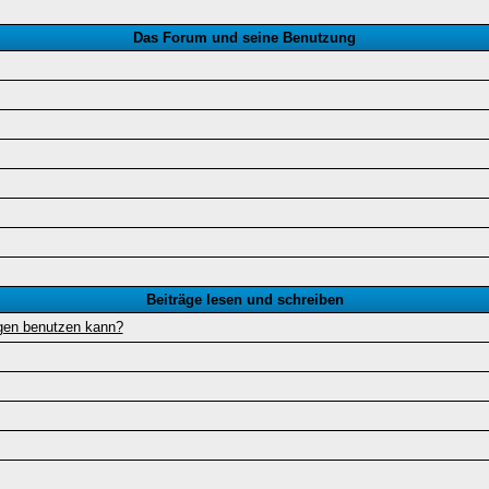
Das Forum und seine Benutzung
Beiträge lesen und schreiben
ägen benutzen kann?