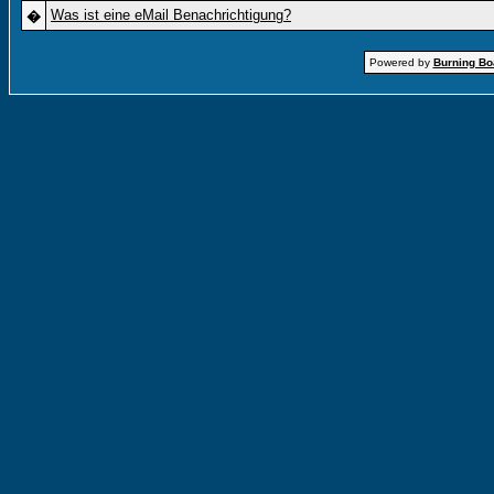
Was ist eine eMail Benachrichtigung?
�
Powered by
Burning Boa