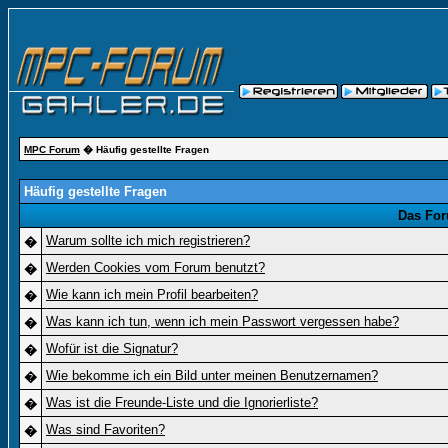
MPC Forum
� Häufig gestellte Fragen
Häufig gestellte Fragen
Das For
Warum sollte ich mich registrieren?
�
Werden Cookies vom Forum benutzt?
�
Wie kann ich mein Profil bearbeiten?
�
Was kann ich tun, wenn ich mein Passwort vergessen habe?
�
Wofür ist die Signatur?
�
Wie bekomme ich ein Bild unter meinen Benutzernamen?
�
Was ist die Freunde-Liste und die Ignorierliste?
�
Was sind Favoriten?
�