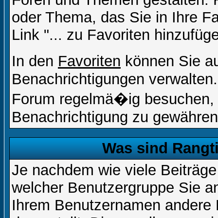
oder Thema, das Sie in Ihre F
Link "... zu Favoriten hinzufüg
In den
Favoriten
können Sie a
Benachrichtigungen verwalten.
Forum regelmä�ig besuchen, u
Benachrichtigung zu gewähren
Was sind Rangt
Je nachdem wie viele Beiträge
welcher Benutzergruppe Sie a
Ihrem Benutzernamen andere 