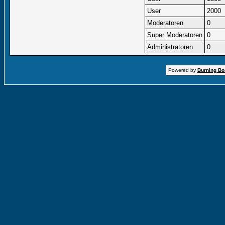
User
2000
Moderatoren
0
Super Moderatoren
0
Administratoren
0
Powered by
Burning Boa