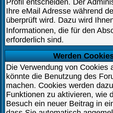
Profil entscheiden. Der Admin
Ihre eMail Adresse während der
überprüft wird. Dazu wird Ihne
Informationen, die für den Ab
erforderlich sind.
Werden Cookies
Die Verwendung von Cookies au
könnte die Benutzung des Foru
machen. Cookies werden dazu
Funktionen zu aktivieren, wie d
Besuch ein neuer Beitrag in e
dass Sie automatisch angemel