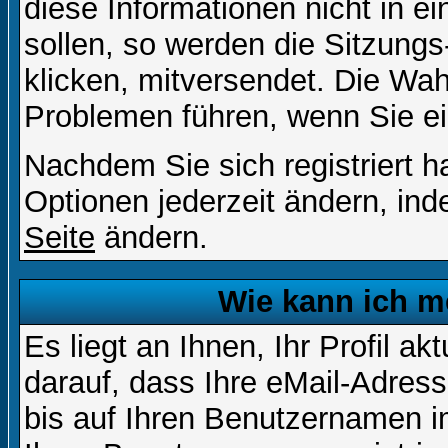
diese Informationen nicht in 
sollen, so werden die Sitzungs
klicken, mitversendet. Die Wa
Problemen führen, wenn Sie e
Nachdem Sie sich registriert 
Optionen jederzeit ändern, ind
Seite
ändern.
Wie kann ich me
Es liegt an Ihnen, Ihr Profil a
darauf, dass Ihre eMail-Adress
bis auf Ihren Benutzernamen i