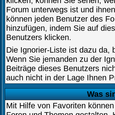
klicken, können Sie sehen, we
Forum unterwegs ist und ihnen 
können jeden Benutzer des For
hinzufügen, indem Sie auf die
Benutzers klicken.
Die Ignorier-Liste ist dazu da,
Wenn Sie jemanden zu der Igno
Beiträge dieses Benutzers nich
auch nicht in der Lage Ihnen P
Was si
Mit Hilfe von Favoriten können
Foren und Themen gestalten. 