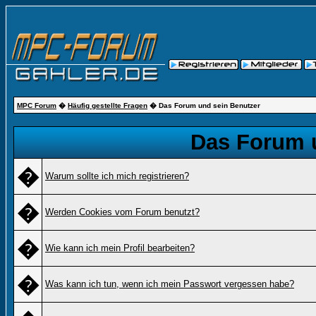
MPC Forum
�
Häufig gestellte Fragen
� Das Forum und sein Benutzer
Das Forum 
�
Warum sollte ich mich registrieren?
�
Werden Cookies vom Forum benutzt?
�
Wie kann ich mein Profil bearbeiten?
�
Was kann ich tun, wenn ich mein Passwort vergessen habe?