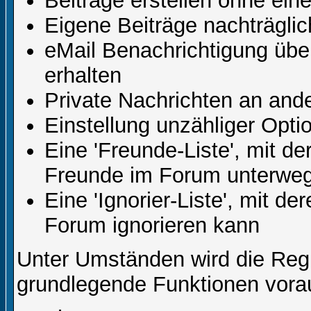
Beiträge erstellen ohne ei
Eigene Beiträge nachträglic
eMail Benachrichtigung üb
erhalten
Private Nachrichten an and
Einstellung unzähliger Opti
Eine 'Freunde-Liste', mit d
Freunde im Forum unterweg
Eine 'Ignorier-Liste', mit d
Forum ignorieren kann
Unter Umständen wird die Regi
grundlegende Funktionen vora