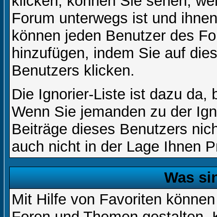
klicken, können Sie sehen, we
Forum unterwegs ist und ihnen 
können jeden Benutzer des For
hinzufügen, indem Sie auf die
Benutzers klicken.
Die Ignorier-Liste ist dazu da,
Wenn Sie jemanden zu der Igno
Beiträge dieses Benutzers nich
auch nicht in der Lage Ihnen P
Was si
Mit Hilfe von Favoriten können
Foren und Themen gestalten. 