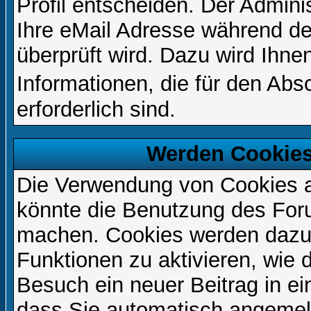
Profil entscheiden. Der Admin
Ihre eMail Adresse während der
überprüft wird. Dazu wird Ihne
Informationen, die für den Ab
erforderlich sind.
Werden Cookies
Die Verwendung von Cookies au
könnte die Benutzung des Foru
machen. Cookies werden dazu
Funktionen zu aktivieren, wie d
Besuch ein neuer Beitrag in e
dass Sie automatisch angemel