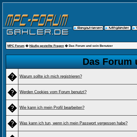
MPC Forum
�
Häufig gestellte Fragen
� Das Forum und sein Benutzer
Das Forum 
�
Warum sollte ich mich registrieren?
�
Werden Cookies vom Forum benutzt?
�
Wie kann ich mein Profil bearbeiten?
�
Was kann ich tun, wenn ich mein Passwort vergessen habe?