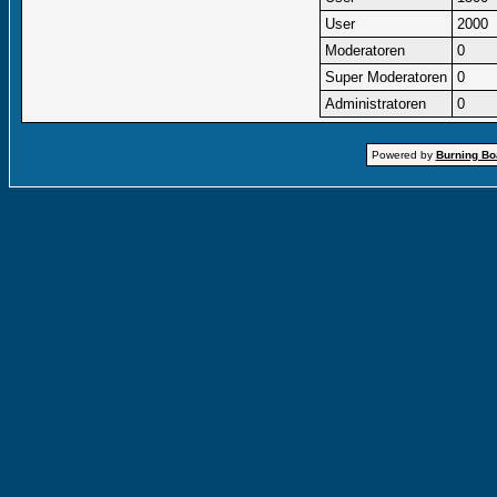
User
2000
Moderatoren
0
Super Moderatoren
0
Administratoren
0
Powered by
Burning Boa