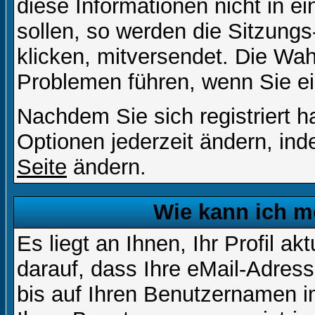
diese Informationen nicht in 
sollen, so werden die Sitzungs
klicken, mitversendet. Die Wa
Problemen führen, wenn Sie e
Nachdem Sie sich registriert 
Optionen jederzeit ändern, ind
Seite
ändern.
Wie kann ich me
Es liegt an Ihnen, Ihr Profil a
darauf, dass Ihre eMail-Adress
bis auf Ihren Benutzernamen i