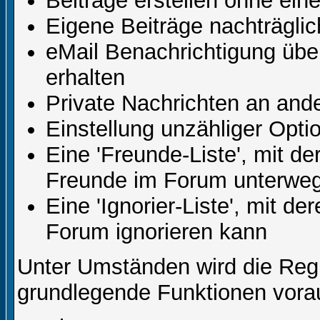
Beiträge erstellen ohne ei
Eigene Beiträge nachträglic
eMail Benachrichtigung üb
erhalten
Private Nachrichten an and
Einstellung unzähliger Opti
Eine 'Freunde-Liste', mit d
Freunde im Forum unterweg
Eine 'Ignorier-Liste', mit d
Forum ignorieren kann
Unter Umständen wird die Regi
grundlegende Funktionen vora