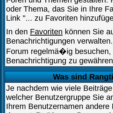
oder Thema, das Sie in Ihre F
Link "... zu Favoriten hinzufüg
In den
Favoriten
können Sie a
Benachrichtigungen verwalten.
Forum regelmä�ig besuchen, u
Benachrichtigung zu gewähren
Was sind Rangt
Je nachdem wie viele Beiträge
welcher Benutzergruppe Sie a
Ihrem Benutzernamen andere 