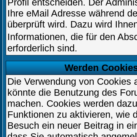
Profil entscheiden. Der Admin
Ihre eMail Adresse während der
überprüft wird. Dazu wird Ihne
Informationen, die für den Ab
erforderlich sind.
Werden Cookies
Die Verwendung von Cookies au
könnte die Benutzung des Foru
machen. Cookies werden dazu
Funktionen zu aktivieren, wie d
Besuch ein neuer Beitrag in e
dass Sie automatisch angemel