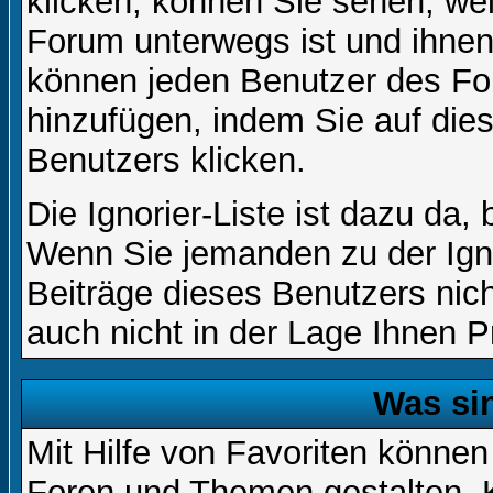
klicken, können Sie sehen, we
Forum unterwegs ist und ihnen 
können jeden Benutzer des For
hinzufügen, indem Sie auf die
Benutzers klicken.
Die Ignorier-Liste ist dazu da,
Wenn Sie jemanden zu der Igno
Beiträge dieses Benutzers nich
auch nicht in der Lage Ihnen P
Was si
Mit Hilfe von Favoriten können
Foren und Themen gestalten. 