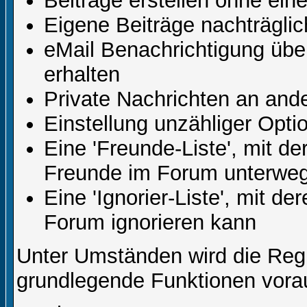
Beiträge erstellen ohne ei
Eigene Beiträge nachträglic
eMail Benachrichtigung üb
erhalten
Private Nachrichten an and
Einstellung unzähliger Opti
Eine 'Freunde-Liste', mit d
Freunde im Forum unterweg
Eine 'Ignorier-Liste', mit d
Forum ignorieren kann
Unter Umständen wird die Regi
grundlegende Funktionen vora