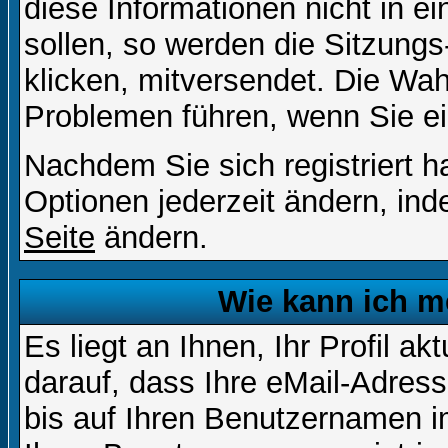
diese Informationen nicht in 
sollen, so werden die Sitzungs
klicken, mitversendet. Die Wa
Problemen führen, wenn Sie e
Nachdem Sie sich registriert 
Optionen jederzeit ändern, ind
Seite
ändern.
Wie kann ich me
Es liegt an Ihnen, Ihr Profil a
darauf, dass Ihre eMail-Adress
bis auf Ihren Benutzernamen i