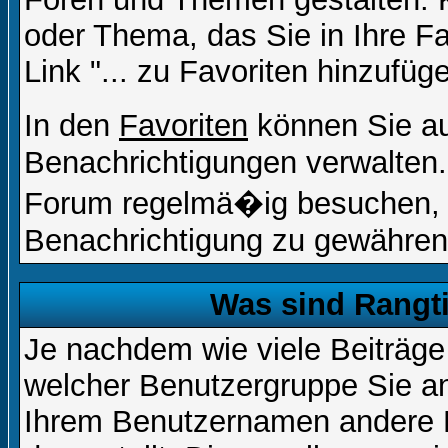
oder Thema, das Sie in Ihre F
Link "... zu Favoriten hinzufüg
In den
Favoriten
können Sie a
Benachrichtigungen verwalten.
Forum regelmä�ig besuchen, u
Benachrichtigung zu gewähren
Was sind Rangt
Je nachdem wie viele Beiträge
welcher Benutzergruppe Sie a
Ihrem Benutzernamen andere 