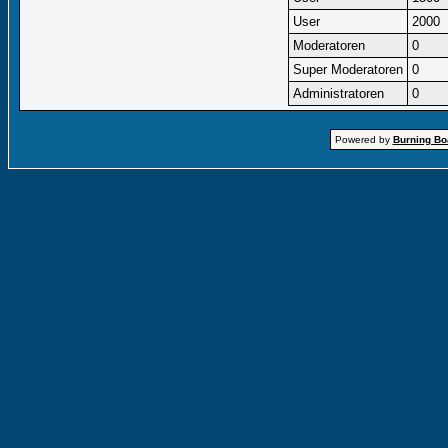
User
2000
Moderatoren
0
Super Moderatoren
0
Administratoren
0
Powered by
Burning Boa