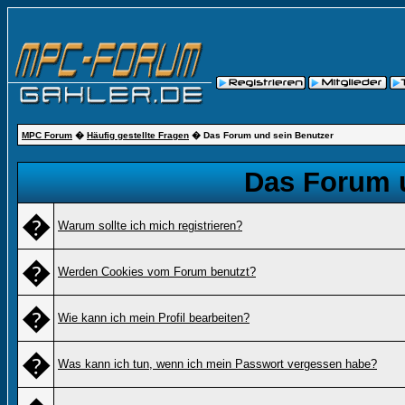
MPC Forum
�
Häufig gestellte Fragen
� Das Forum und sein Benutzer
Das Forum 
�
Warum sollte ich mich registrieren?
�
Werden Cookies vom Forum benutzt?
�
Wie kann ich mein Profil bearbeiten?
�
Was kann ich tun, wenn ich mein Passwort vergessen habe?