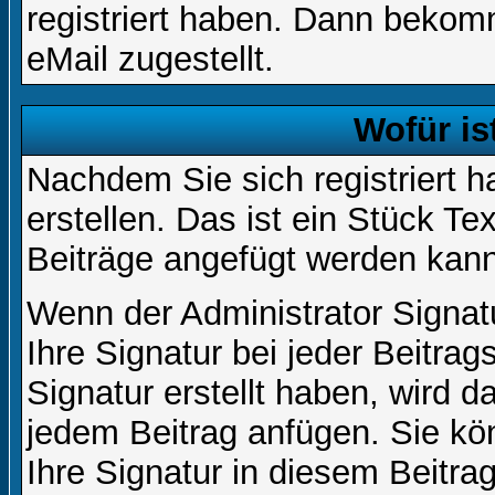
registriert haben. Dann bekom
eMail zugestellt.
Wofür is
Nachdem Sie sich registriert h
erstellen. Das ist ein Stück T
Beiträge angefügt werden kann
Wenn der Administrator Signatu
Ihre Signatur bei jeder Beitra
Signatur erstellt haben, wird 
jedem Beitrag anfügen. Sie kö
Ihre Signatur in diesem Beitrag