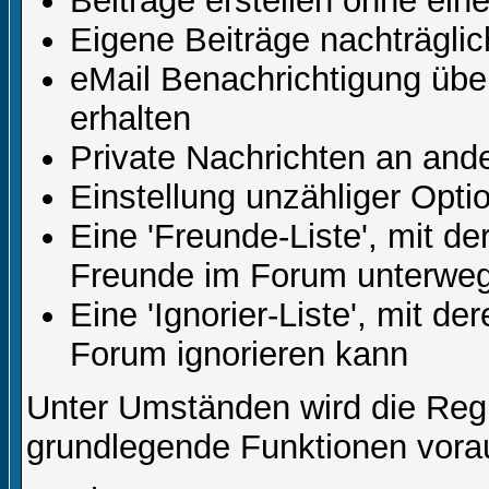
Beiträge erstellen ohne ei
Eigene Beiträge nachträglic
eMail Benachrichtigung üb
erhalten
Private Nachrichten an and
Einstellung unzähliger Opti
Eine 'Freunde-Liste', mit d
Freunde im Forum unterweg
Eine 'Ignorier-Liste', mit d
Forum ignorieren kann
Unter Umständen wird die Regi
grundlegende Funktionen vora