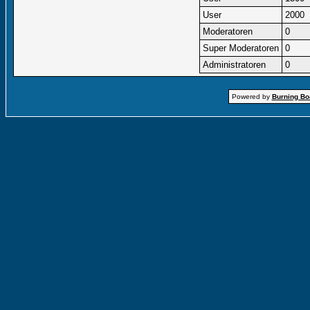
User
2000
Moderatoren
0
Super Moderatoren
0
Administratoren
0
Powered by
Burning Boa