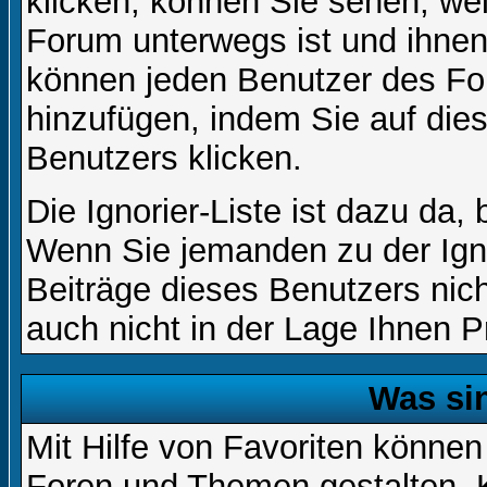
klicken, können Sie sehen, we
Forum unterwegs ist und ihnen 
können jeden Benutzer des For
hinzufügen, indem Sie auf die
Benutzers klicken.
Die Ignorier-Liste ist dazu da,
Wenn Sie jemanden zu der Igno
Beiträge dieses Benutzers nich
auch nicht in der Lage Ihnen P
Was si
Mit Hilfe von Favoriten können
Foren und Themen gestalten. 