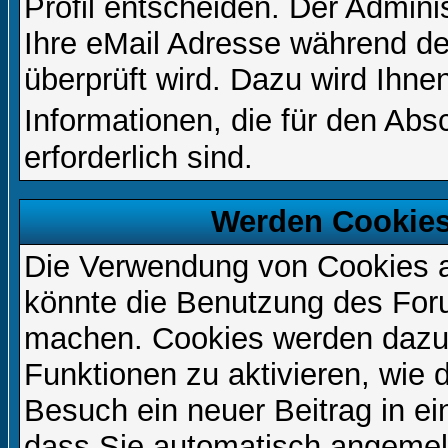
Profil entscheiden. Der Admin
Ihre eMail Adresse während der
überprüft wird. Dazu wird Ihne
Informationen, die für den Ab
erforderlich sind.
Werden Cookies
Die Verwendung von Cookies au
könnte die Benutzung des Foru
machen. Cookies werden dazu
Funktionen zu aktivieren, wie d
Besuch ein neuer Beitrag in e
dass Sie automatisch angemel