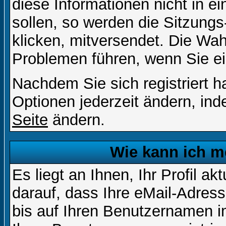
diese Informationen nicht in 
sollen, so werden die Sitzungs
klicken, mitversendet. Die Wa
Problemen führen, wenn Sie e
Nachdem Sie sich registriert 
Optionen jederzeit ändern, ind
Seite
ändern.
Wie kann ich me
Es liegt an Ihnen, Ihr Profil a
darauf, dass Ihre eMail-Adress
bis auf Ihren Benutzernamen i