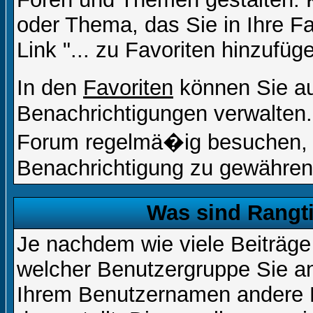
oder Thema, das Sie in Ihre F
Link "... zu Favoriten hinzufüg
In den
Favoriten
können Sie a
Benachrichtigungen verwalten.
Forum regelmä�ig besuchen, u
Benachrichtigung zu gewähren
Was sind Rangt
Je nachdem wie viele Beiträge
welcher Benutzergruppe Sie a
Ihrem Benutzernamen andere 