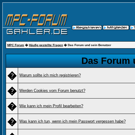
MPC Forum
�
Häufig gestellte Fragen
� Das Forum und sein Benutzer
Das Forum 
�
Warum sollte ich mich registrieren?
�
Werden Cookies vom Forum benutzt?
�
Wie kann ich mein Profil bearbeiten?
�
Was kann ich tun, wenn ich mein Passwort vergessen habe?