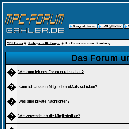
MPC Forum
�
Häufig gestellte Fragen
� Das Forum und seine Benutzung
Das Forum u
�
Wie kann ich das Forum durchsuchen?
�
Kann ich anderen Mitgliedern eMails schicken?
�
Was sind private Nachrichten?
�
Wie verwende ich die Mitgliederliste?