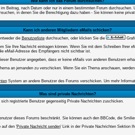
Wie kann ich das Forum durchsuchen?
 im Beitrag, nach Datum oder nur in einem bestimmten Forum durchsuchen. Um
hsuchen, in denen Sie die Berechtigung dazu haben - Sie können keine privat
Kann ich anderen Mitgliedern eMails schicken?
entweder die
Benutzerliste
durchsuchen, oder klicken Sie die
Grafi
dem Sie Ihre Nachricht eintragen können. Wenn Sie mit dem Schreiben Ihrer eMa
ie eMail-Adresse des Empfängers nicht sichtbar ist.
t dieser Benutzer angegeben, dass er keine eMails von anderen Benutzern erha
m Thema an jemanden zu verschicken. Wenn Sie ein Thema anschauen, werden S
hten
System an andere Benutzer des Forums verschicken. Um mehr Information
Was sind private Nachrichten?
 sich registrierte Benutzer gegenseitig Private Nachrichten zuschicken.
e Benutzer dieses Forums beschränkt. Sie können auch den BBCode, die Smilie
 auf den '
Private Nachricht senden
' Link in der Private Nachrichten Sektion 