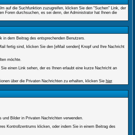
 auf die Suchfunktion zuzugreifen, klicken Sie den "Suchen" Link, der
en Foren durchsuchen, es sei denn, der Administrator hat Ihnen die
k in dem Beitrag des entsprechenden Benutzers.
il fertig sind, klicken Sie den [eMail senden] Knopf und Ihre Nachricht
lten möchte.
ie einen Link sehen, der es Ihnen erlaubt eine kurze Nachricht an
en über die Privaten Nachrichten zu erhalten, klicken Sie
hier
.
s und Bilder in Privaten Nachrichten verwenden.
Ihres Kontrollzentrums klicken, oder indem Sie in einem Beitrag des