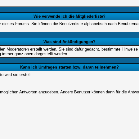
Wie verwende ich die Mitgliederliste?
tzer dieses Forums. Sie können die Benutzerliste alphabetisch nach Benutzer
Was sind Ankündigungen?
den Moderatoren erstellt werden. Sie sind dafür gedacht, bestimmte Hinweise
g immer ganz oben dargestellt werden.
Kann ich Umfragen starten bzw. daran teilnehmen?
wird sie erstellt:
on möglichen Antworten anzugeben. Andere Benutzer können dann für die Antw