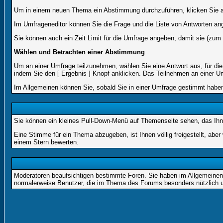
Um in einem neuen Thema ein Abstimmung durchzuführen, klicken Sie auf
Im Umfrageneditor können Sie die Frage und die Liste von Antworten an
Sie können auch ein Zeit Limit für die Umfrage angeben, damit sie (zum B
Wählen und Betrachten einer Abstimmung
Um an einer Umfrage teilzunehmen, wählen Sie eine Antwort aus, für di
indem Sie den [ Ergebnis ] Knopf anklicken. Das Teilnehmen an einer Um
Im Allgemeinen können Sie, sobald Sie in einer Umfrage gestimmt haben,
Sie können ein kleines Pull-Down-Menü auf Themenseite sehen, das Ihne
Eine Stimme für ein Thema abzugeben, ist Ihnen völlig freigestellt, abe
einem Stern bewerten.
Moderatoren beaufsichtigen bestimmte Foren. Sie haben im Allgemeinen 
normalerweise Benutzer, die im Thema des Forums besonders nützlich u