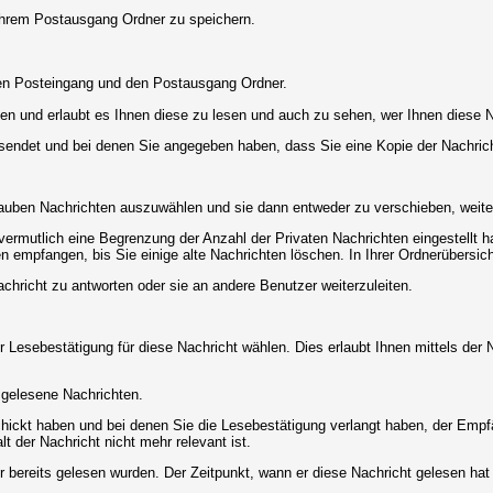
 Ihrem Postausgang Ordner zu speichern.
Den Posteingang und den Postausgang Ordner.
en und erlaubt es Ihnen diese zu lesen und auch zu sehen, wer Ihnen diese N
gesendet und bei denen Sie angegeben haben, dass Sie eine Kopie der Nachric
lauben Nachrichten auszuwählen und sie dann entweder zu verschieben, weiter
vermutlich eine Begrenzung der Anzahl der Privaten Nachrichten eingestellt h
empfangen, bis Sie einige alte Nachrichten löschen. In Ihrer Ordnerübersicht 
chricht zu antworten oder sie an andere Benutzer weiterzuleiten.
 Lesebestätigung für diese Nachricht wählen. Dies erlaubt Ihnen mittels de
d gelesene Nachrichten.
chickt haben und bei denen Sie die Lesebestätigung verlangt haben, der Emp
lt der Nachricht nicht mehr relevant ist.
 bereits gelesen wurden. Der Zeitpunkt, wann er diese Nachricht gelesen hat