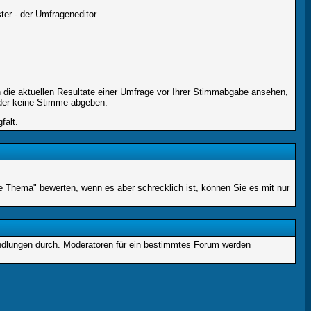
er - der Umfrageneditor.
 die aktuellen Resultate einer Umfrage vor Ihrer Stimmabgabe ansehen,
oder keine Stimme abgeben.
falt.
ne Thema" bewerten, wenn es aber schrecklich ist, können Sie es mit nur
andlungen durch. Moderatoren für ein bestimmtes Forum werden