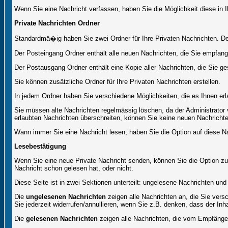
Wenn Sie eine Nachricht verfassen, haben Sie die Möglichkeit diese in
Private Nachrichten Ordner
Standardmä�ig haben Sie zwei Ordner für Ihre Privaten Nachrichten. 
Der Posteingang Ordner enthält alle neuen Nachrichten, die Sie empfang
Der Postausgang Ordner enthält eine Kopie aller Nachrichten, die Sie 
Sie können zusätzliche Ordner für Ihre Privaten Nachrichten erstellen.
In jedem Ordner haben Sie verschiedene Möglichkeiten, die es Ihnen er
Sie müssen alte Nachrichten regelmässig löschen, da der Administrator 
erlaubten Nachrichten überschreiten, können Sie keine neuen Nachrichten 
Wann immer Sie eine Nachricht lesen, haben Sie die Option auf diese Na
Lesebestätigung
Wenn Sie eine neue Private Nachricht senden, können Sie die Option zur
Nachricht schon gelesen hat, oder nicht.
Diese Seite ist in zwei Sektionen unterteilt: ungelesene Nachrichten un
Die
ungelesenen Nachrichten
zeigen alle Nachrichten an, die Sie vers
Sie jederzeit widerrufen/annullieren, wenn Sie z.B. denken, dass der Inha
Die
gelesenen Nachrichten
zeigen alle Nachrichten, die vom Empfänger