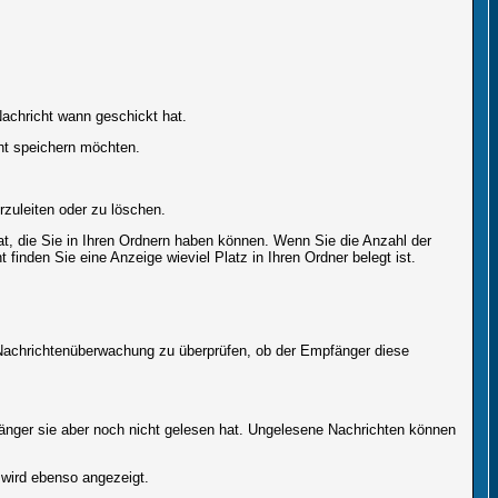
achricht wann geschickt hat.
ht speichern möchten.
zuleiten oder zu löschen.
at, die Sie in Ihren Ordnern haben können. Wenn Sie die Anzahl der
finden Sie eine Anzeige wieviel Platz in Ihren Ordner belegt ist.
r Nachrichtenüberwachung zu überprüfen, ob der Empfänger diese
fänger sie aber noch nicht gelesen hat. Ungelesene Nachrichten können
 wird ebenso angezeigt.