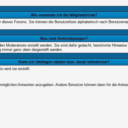
Wie verwende ich die Mitgliederliste?
tzer dieses Forums. Sie können die Benutzerliste alphabetisch nach Benutzer
Was sind Ankündigungen?
den Moderatoren erstellt werden. Sie sind dafür gedacht, bestimmte Hinweise
g immer ganz oben dargestellt werden.
Kann ich Umfragen starten bzw. daran teilnehmen?
wird sie erstellt:
on möglichen Antworten anzugeben. Andere Benutzer können dann für die Antw