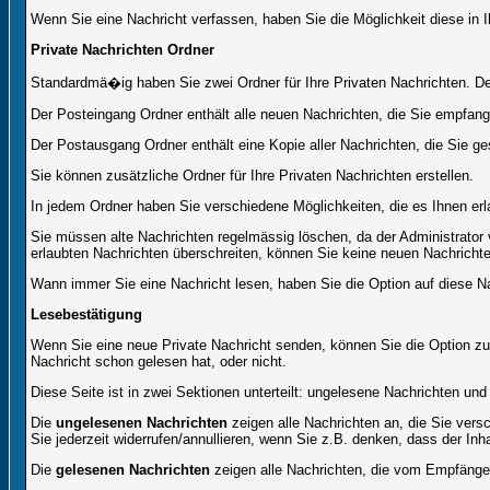
Wenn Sie eine Nachricht verfassen, haben Sie die Möglichkeit diese in
Private Nachrichten Ordner
Standardmä�ig haben Sie zwei Ordner für Ihre Privaten Nachrichten. 
Der Posteingang Ordner enthält alle neuen Nachrichten, die Sie empfang
Der Postausgang Ordner enthält eine Kopie aller Nachrichten, die Sie 
Sie können zusätzliche Ordner für Ihre Privaten Nachrichten erstellen.
In jedem Ordner haben Sie verschiedene Möglichkeiten, die es Ihnen er
Sie müssen alte Nachrichten regelmässig löschen, da der Administrator 
erlaubten Nachrichten überschreiten, können Sie keine neuen Nachrichten 
Wann immer Sie eine Nachricht lesen, haben Sie die Option auf diese Na
Lesebestätigung
Wenn Sie eine neue Private Nachricht senden, können Sie die Option zur
Nachricht schon gelesen hat, oder nicht.
Diese Seite ist in zwei Sektionen unterteilt: ungelesene Nachrichten un
Die
ungelesenen Nachrichten
zeigen alle Nachrichten an, die Sie vers
Sie jederzeit widerrufen/annullieren, wenn Sie z.B. denken, dass der Inha
Die
gelesenen Nachrichten
zeigen alle Nachrichten, die vom Empfänger