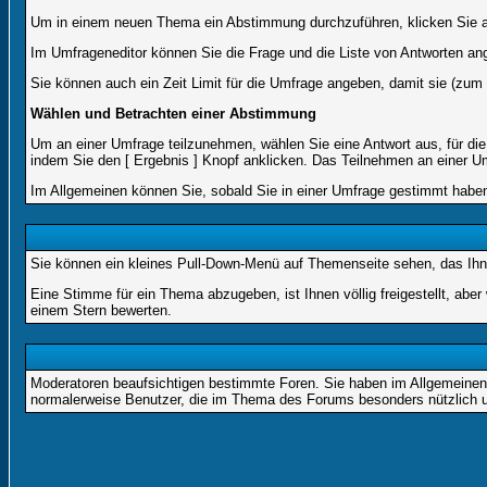
Um in einem neuen Thema ein Abstimmung durchzuführen, klicken Sie auf
Im Umfrageneditor können Sie die Frage und die Liste von Antworten an
Sie können auch ein Zeit Limit für die Umfrage angeben, damit sie (zum B
Wählen und Betrachten einer Abstimmung
Um an einer Umfrage teilzunehmen, wählen Sie eine Antwort aus, für di
indem Sie den [ Ergebnis ] Knopf anklicken. Das Teilnehmen an einer Um
Im Allgemeinen können Sie, sobald Sie in einer Umfrage gestimmt haben,
Sie können ein kleines Pull-Down-Menü auf Themenseite sehen, das Ihne
Eine Stimme für ein Thema abzugeben, ist Ihnen völlig freigestellt, abe
einem Stern bewerten.
Moderatoren beaufsichtigen bestimmte Foren. Sie haben im Allgemeinen 
normalerweise Benutzer, die im Thema des Forums besonders nützlich u