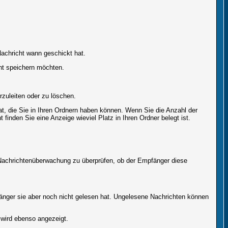
achricht wann geschickt hat.
ht speichern möchten.
zuleiten oder zu löschen.
at, die Sie in Ihren Ordnern haben können. Wenn Sie die Anzahl der
finden Sie eine Anzeige wieviel Platz in Ihren Ordner belegt ist.
r Nachrichtenüberwachung zu überprüfen, ob der Empfänger diese
fänger sie aber noch nicht gelesen hat. Ungelesene Nachrichten können
 wird ebenso angezeigt.