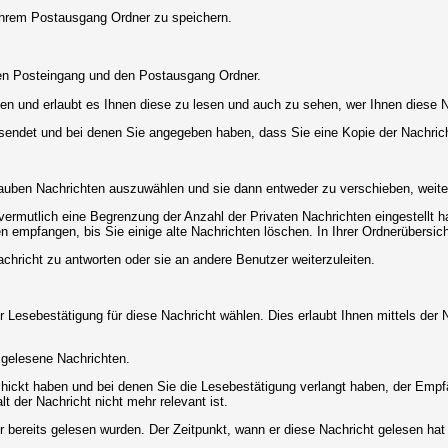
 Ihrem Postausgang Ordner zu speichern.
Den Posteingang und den Postausgang Ordner.
en und erlaubt es Ihnen diese zu lesen und auch zu sehen, wer Ihnen diese N
gesendet und bei denen Sie angegeben haben, dass Sie eine Kopie der Nachric
lauben Nachrichten auszuwählen und sie dann entweder zu verschieben, weiter
vermutlich eine Begrenzung der Anzahl der Privaten Nachrichten eingestellt h
empfangen, bis Sie einige alte Nachrichten löschen. In Ihrer Ordnerübersicht 
chricht zu antworten oder sie an andere Benutzer weiterzuleiten.
 Lesebestätigung für diese Nachricht wählen. Dies erlaubt Ihnen mittels de
d gelesene Nachrichten.
chickt haben und bei denen Sie die Lesebestätigung verlangt haben, der Emp
lt der Nachricht nicht mehr relevant ist.
 bereits gelesen wurden. Der Zeitpunkt, wann er diese Nachricht gelesen hat