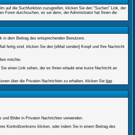
 auf die Suchfunktion zuzugreifen, klicken Sie den "Suchen" Link, der
en Foren durchsuchen, es sei denn, der Administrator hat Ihnen die
k in dem Beitrag des entsprechenden Benutzers.
il fertig sind, klicken Sie den [eMail senden] Knopf und Ihre Nachricht
lten möchte.
ie einen Link sehen, der es Ihnen erlaubt eine kurze Nachricht an
en über die Privaten Nachrichten zu erhalten, klicken Sie
hier
.
s und Bilder in Privaten Nachrichten verwenden.
Ihres Kontrollzentrums klicken, oder indem Sie in einem Beitrag des