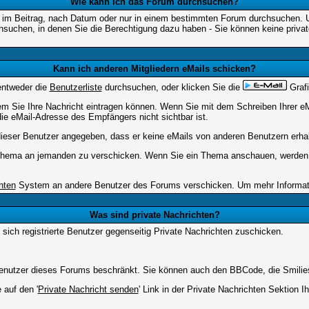
Wie kann ich das Forum durchsuchen?
 im Beitrag, nach Datum oder nur in einem bestimmten Forum durchsuchen. Um
hsuchen, in denen Sie die Berechtigung dazu haben - Sie können keine privat
Kann ich anderen Mitgliedern eMails schicken?
entweder die
Benutzerliste
durchsuchen, oder klicken Sie die
Grafi
dem Sie Ihre Nachricht eintragen können. Wenn Sie mit dem Schreiben Ihrer eMa
ie eMail-Adresse des Empfängers nicht sichtbar ist.
t dieser Benutzer angegeben, dass er keine eMails von anderen Benutzern erha
m Thema an jemanden zu verschicken. Wenn Sie ein Thema anschauen, werden S
hten
System an andere Benutzer des Forums verschicken. Um mehr Information
Was sind private Nachrichten?
 sich registrierte Benutzer gegenseitig Private Nachrichten zuschicken.
e Benutzer dieses Forums beschränkt. Sie können auch den BBCode, die Smilie
 auf den '
Private Nachricht senden
' Link in der Private Nachrichten Sektion 