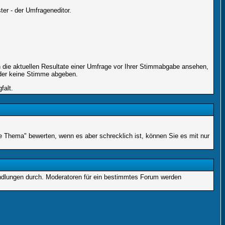
er - der Umfrageneditor.
 die aktuellen Resultate einer Umfrage vor Ihrer Stimmabgabe ansehen,
oder keine Stimme abgeben.
falt.
ne Thema" bewerten, wenn es aber schrecklich ist, können Sie es mit nur
andlungen durch. Moderatoren für ein bestimmtes Forum werden