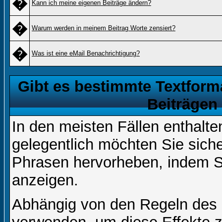
�
Kann ich meine eigenen Beiträge ändern?
�
Warum werden in meinem Beitrag Worte zensiert?
�
Was ist eine eMail Benachrichtigung?
Gibt es bestimmte Textform
Beiträgen
In den meisten Fällen enthalte
gelegentlich möchten Sie sich
Phrasen hervorheben, indem Sie
anzeigen.
Abhängig von den Regeln des