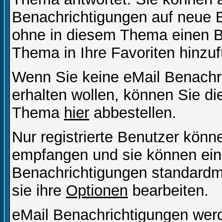
Benachrichtigungen auf neue B
ohne in diesem Thema einen Be
Thema in Ihre Favoriten hinzu
Wenn Sie keine eMail Benach
erhalten wollen, können Sie di
Thema
hier
abbestellen.
Nur registrierte Benutzer kön
empfangen und sie können eins
Benachrichtigungen standard
sie ihre
Optionen
bearbeiten.
eMail Benachrichtigungen wer