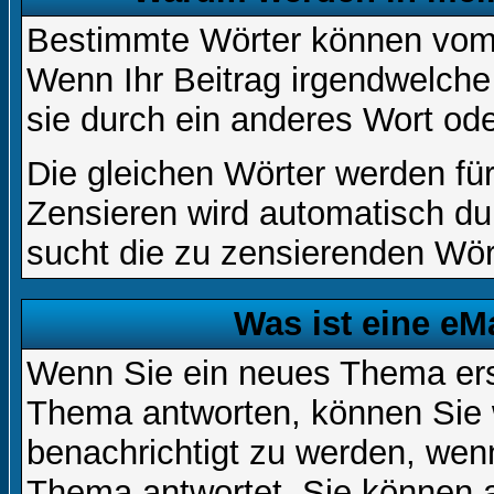
Bestimmte Wörter können vom A
Wenn Ihr Beitrag irgendwelche
sie durch ein anderes Wort ode
Die gleichen Wörter werden für
Zensieren wird automatisch d
sucht die zu zensierenden Wört
Was ist eine eM
Wenn Sie ein neues Thema ers
Thema antworten, können Sie 
benachrichtigt zu werden, wen
Thema antwortet. Sie können 