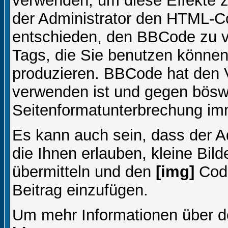
verwenden, um diese Effekte z
der Administrator den HTML-C
entschieden, den BBCode zu v
Tags, die Sie benutzen können,
produzieren. BBCode hat den Vo
verwenden ist und gegen böswi
Seitenformatunterbrechung imm
Es kann auch sein, dass der A
die Ihnen erlauben, kleine Bil
übermitteln und den
[img]
Code
Beitrag einzufügen.
Um mehr Informationen über d