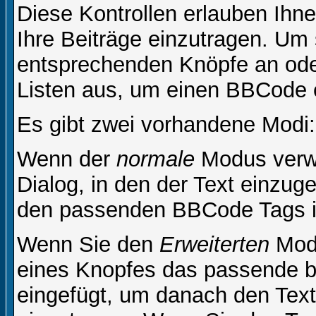
Diese Kontrollen erlauben Ihn
Ihre Beiträge einzutragen. Um 
entsprechenden Knöpfe an oder
Listen aus, um einen BBCode 
Es gibt zwei vorhandene Modi
Wenn der
normale
Modus verwe
Dialog, in den der Text einzuge
den passenden BBCode Tags in 
Wenn Sie den
Erweiterten
Modu
eines Knopfes das passende b
eingefügt, um danach den Text