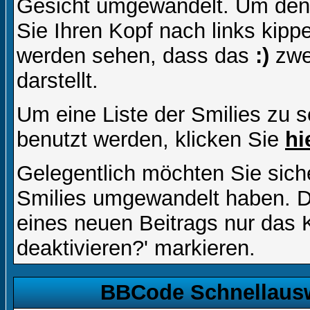
Gesicht umgewandelt. Um den
Sie Ihren Kopf nach links kipp
werden sehen, dass das
:)
zwe
darstellt.
Um eine Liste der Smilies zu 
benutzt werden, klicken Sie
hi
Gelegentlich möchten Sie siche
Smilies umgewandelt haben. D
eines neuen Beitrags nur das 
deaktivieren?' markieren.
BBCode Schnellausw