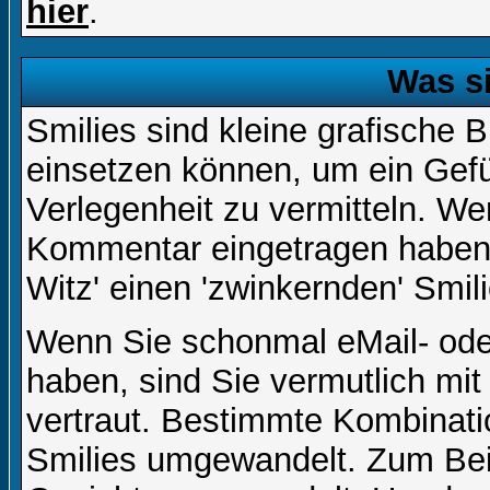
hier
.
Was s
Smilies sind kleine grafische Bi
einsetzen können, um ein Gefüh
Verlegenheit zu vermitteln. We
Kommentar eingetragen haben, 
Witz' einen 'zwinkernden' Smil
Wenn Sie schonmal eMail- ode
haben, sind Sie vermutlich mi
vertraut. Bestimmte Kombinati
Smilies umgewandelt. Zum Bei