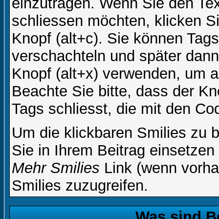
einzutragen. Wenn Sie den Te
schliessen möchten, klicken S
Knopf (alt+c). Sie können Tag
verschachteln und später dan
Knopf (alt+x) verwenden, um al
Beachte Sie bitte, dass der Kno
Tags schliesst, die mit den Co
Um die klickbaren Smilies zu b
Sie in Ihrem Beitrag einsetzen
Mehr Smilies
Link (wenn vorhan
Smilies zuzugreifen.
Was sind B