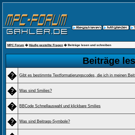
MPC Forum
�
Häufig gestellte Fragen
� Beiträge lesen und schreiben
Beiträge le
�
Gibt es bestimmte Textformatierungscodes, die ich in meinen Bei
�
Was sind Smilies?
�
BBCode Schnellauswahl und klickbare Smilies
�
Was sind Beitrags-Symbole?