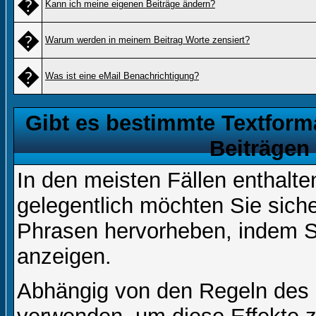
�
Kann ich meine eigenen Beiträge ändern?
�
Warum werden in meinem Beitrag Worte zensiert?
�
Was ist eine eMail Benachrichtigung?
Gibt es bestimmte Textform
Beiträgen
In den meisten Fällen enthalte
gelegentlich möchten Sie sich
Phrasen hervorheben, indem Sie
anzeigen.
Abhängig von den Regeln des