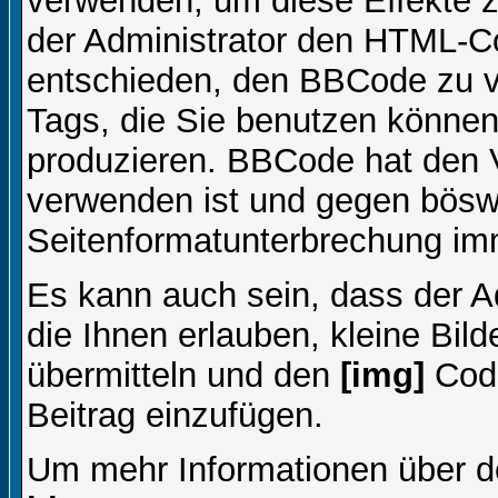
verwenden, um diese Effekte z
der Administrator den HTML-C
entschieden, den BBCode zu v
Tags, die Sie benutzen können,
produzieren. BBCode hat den Vo
verwenden ist und gegen böswi
Seitenformatunterbrechung imm
Es kann auch sein, dass der A
die Ihnen erlauben, kleine Bil
übermitteln und den
[img]
Code
Beitrag einzufügen.
Um mehr Informationen über d