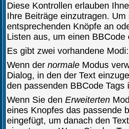
Diese Kontrollen erlauben Ihn
Ihre Beiträge einzutragen. Um 
entsprechenden Knöpfe an oder
Listen aus, um einen BBCode 
Es gibt zwei vorhandene Modi
Wenn der
normale
Modus verwe
Dialog, in den der Text einzuge
den passenden BBCode Tags in 
Wenn Sie den
Erweiterten
Modu
eines Knopfes das passende b
eingefügt, um danach den Text