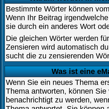
Bestimmte Wörter können vom A
Wenn Ihr Beitrag irgendwelche
sie durch ein anderes Wort ode
Die gleichen Wörter werden für
Zensieren wird automatisch d
sucht die zu zensierenden Wört
Was ist eine eM
Wenn Sie ein neues Thema ers
Thema antworten, können Sie 
benachrichtigt zu werden, wen
Thema antwortet. Sie können 