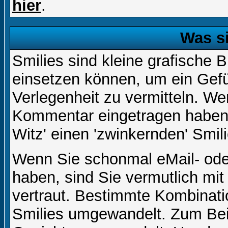
hier
.
Was s
Smilies sind kleine grafische Bi
einsetzen können, um ein Gefüh
Verlegenheit zu vermitteln. We
Kommentar eingetragen haben, 
Witz' einen 'zwinkernden' Smil
Wenn Sie schonmal eMail- ode
haben, sind Sie vermutlich mi
vertraut. Bestimmte Kombinati
Smilies umgewandelt. Zum Bei