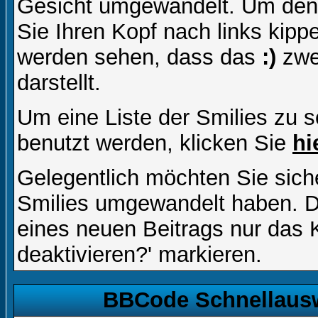
Gesicht umgewandelt. Um den
Sie Ihren Kopf nach links kipp
werden sehen, dass das
:)
zwe
darstellt.
Um eine Liste der Smilies zu 
benutzt werden, klicken Sie
hi
Gelegentlich möchten Sie siche
Smilies umgewandelt haben. D
eines neuen Beitrags nur das 
deaktivieren?' markieren.
BBCode Schnellausw