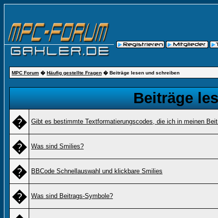
MPC Forum
�
Häufig gestellte Fragen
� Beiträge lesen und schreiben
Beiträge le
�
Gibt es bestimmte Textformatierungscodes, die ich in meinen Bei
�
Was sind Smilies?
�
BBCode Schnellauswahl und klickbare Smilies
�
Was sind Beitrags-Symbole?