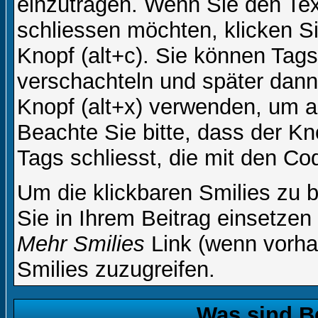
einzutragen. Wenn Sie den Te
schliessen möchten, klicken S
Knopf (alt+c). Sie können Tag
verschachteln und später dan
Knopf (alt+x) verwenden, um al
Beachte Sie bitte, dass der Kno
Tags schliesst, die mit den Co
Um die klickbaren Smilies zu b
Sie in Ihrem Beitrag einsetzen
Mehr Smilies
Link (wenn vorhan
Smilies zuzugreifen.
Was sind B