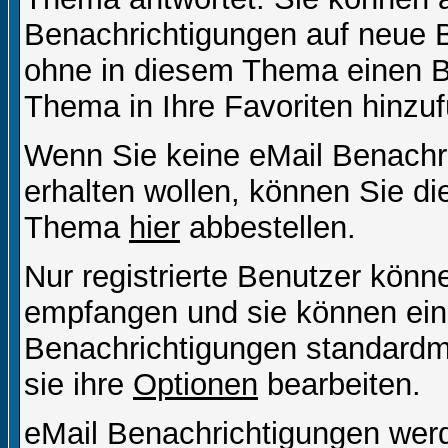
Benachrichtigungen auf neue B
ohne in diesem Thema einen Be
Thema in Ihre Favoriten hinzu
Wenn Sie keine eMail Benach
erhalten wollen, können Sie di
Thema
hier
abbestellen.
Nur registrierte Benutzer kön
empfangen und sie können eins
Benachrichtigungen standard
sie ihre
Optionen
bearbeiten.
eMail Benachrichtigungen wer