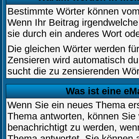
Bestimmte Wörter können vom A
Wenn Ihr Beitrag irgendwelche
sie durch ein anderes Wort ode
Die gleichen Wörter werden für
Zensieren wird automatisch d
sucht die zu zensierenden Wört
Was ist eine eM
Wenn Sie ein neues Thema ers
Thema antworten, können Sie 
benachrichtigt zu werden, wen
Thema antwortet. Sie können 