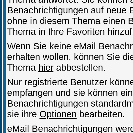
Benachrichtigungen auf neue B
ohne in diesem Thema einen Be
Thema in Ihre Favoriten hinzu
Wenn Sie keine eMail Benach
erhalten wollen, können Sie di
Thema
hier
abbestellen.
Nur registrierte Benutzer kön
empfangen und sie können eins
Benachrichtigungen standard
sie ihre
Optionen
bearbeiten.
eMail Benachrichtigungen wer