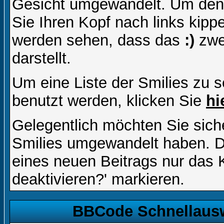
Gesicht umgewandelt. Um den
Sie Ihren Kopf nach links kipp
werden sehen, dass das
:)
zwe
darstellt.
Um eine Liste der Smilies zu 
benutzt werden, klicken Sie
hi
Gelegentlich möchten Sie siche
Smilies umgewandelt haben. D
eines neuen Beitrags nur das 
deaktivieren?' markieren.
BBCode Schnellausw