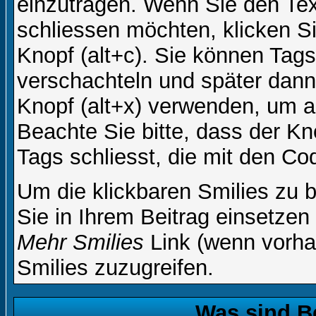
einzutragen. Wenn Sie den Te
schliessen möchten, klicken S
Knopf (alt+c). Sie können Tag
verschachteln und später dan
Knopf (alt+x) verwenden, um al
Beachte Sie bitte, dass der Kno
Tags schliesst, die mit den Co
Um die klickbaren Smilies zu b
Sie in Ihrem Beitrag einsetzen
Mehr Smilies
Link (wenn vorhan
Smilies zuzugreifen.
Was sind B