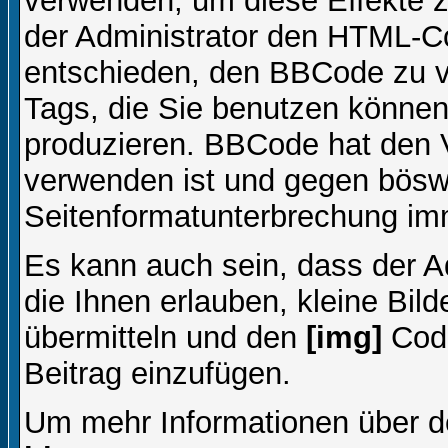
verwenden, um diese Effekte z
der Administrator den HTML-C
entschieden, den BBCode zu v
Tags, die Sie benutzen können,
produzieren. BBCode hat den Vo
verwenden ist und gegen böswi
Seitenformatunterbrechung imm
Es kann auch sein, dass der A
die Ihnen erlauben, kleine Bil
übermitteln und den
[img]
Code
Beitrag einzufügen.
Um mehr Informationen über d