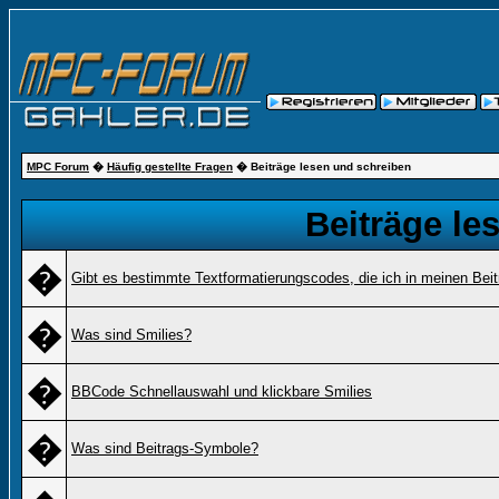
MPC Forum
�
Häufig gestellte Fragen
� Beiträge lesen und schreiben
Beiträge le
�
Gibt es bestimmte Textformatierungscodes, die ich in meinen Bei
�
Was sind Smilies?
�
BBCode Schnellauswahl und klickbare Smilies
�
Was sind Beitrags-Symbole?