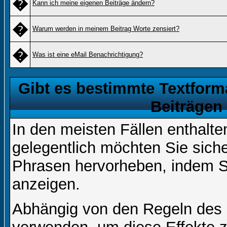
�
Kann ich meine eigenen Beiträge ändern?
�
Warum werden in meinem Beitrag Worte zensiert?
�
Was ist eine eMail Benachrichtigung?
Gibt es bestimmte Textform
Beiträgen
In den meisten Fällen enthalte
gelegentlich möchten Sie sich
Phrasen hervorheben, indem Sie
anzeigen.
Abhängig von den Regeln des