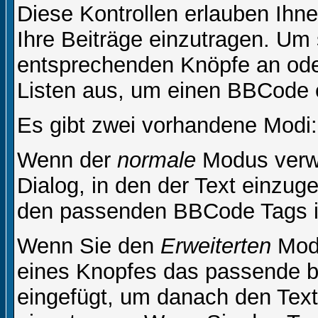
Diese Kontrollen erlauben Ihn
Ihre Beiträge einzutragen. Um 
entsprechenden Knöpfe an oder
Listen aus, um einen BBCode 
Es gibt zwei vorhandene Modi
Wenn der
normale
Modus verwe
Dialog, in den der Text einzuge
den passenden BBCode Tags in 
Wenn Sie den
Erweiterten
Modu
eines Knopfes das passende b
eingefügt, um danach den Text