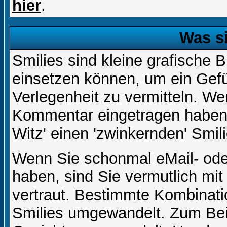
hier
.
Was s
Smilies sind kleine grafische Bi
einsetzen können, um ein Gefüh
Verlegenheit zu vermitteln. We
Kommentar eingetragen haben, 
Witz' einen 'zwinkernden' Smil
Wenn Sie schonmal eMail- ode
haben, sind Sie vermutlich mi
vertraut. Bestimmte Kombinati
Smilies umgewandelt. Zum Bei