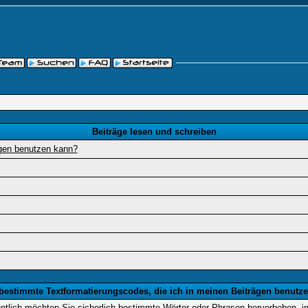
Beiträge lesen und schreiben
ägen benutzen kann?
 bestimmte Textformatierungscodes, die ich in meinen Beiträgen benutz
entlich möchten Sie sicherlich bestimmte Wörter oder Phrasen hervorheben, in