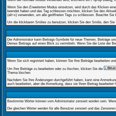
Wenn Sie den
Erweiterten
Modus einsetzen, wird durch das Klicken eine
beendet haben und das Tag schliessen möchten, klicken Sie den
Aktuel
(alt+x) verwenden, um alle geöffneten Tags zu schliessen. Beachte Sie bi
Um die klickbaren Smilies zu benutzen, klicken Sie den Smilie, den Sie
Der Administrator kann Beitrags-Symbole für neue Themen, Beiträge und 
Deines Beitrags auf einen Blick zu vermitteln. Wenn Sie die Liste der Be
Wenn Sie sich registriert haben, können Sie Ihre Beiträge bearbeiten u
Um Ihre Beiträge zu bearbeiten oder zu löschen, klicken Sie die
Thema löschen.
Nachdem Sie Ihre Änderungen durchgeführt haben, kann eine Anmerkung e
auch bearbeiten, aber die Anmerkung, dass sie Ihren Beitrag bearbeitet 
Bestimmte Wörter können vom Administrator zensiert worden sein. Wenn I
Die gleichen Wörter werden für alle Benutzer zensiert und das Zensiere