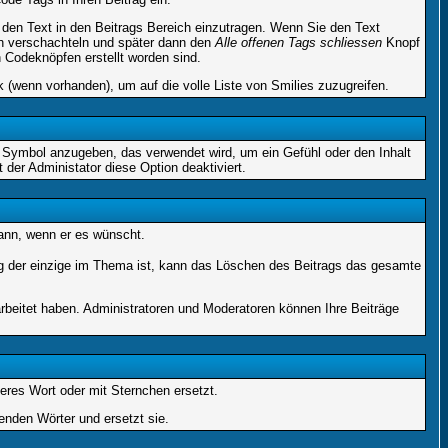
en Text in den Beitrags Bereich einzutragen. Wenn Sie den Text
h verschachteln und später dann den
Alle offenen Tags schliessen
Knopf
n Codeknöpfen erstellt worden sind.
 (wenn vorhanden), um auf die volle Liste von Smilies zuzugreifen.
s Symbol anzugeben, das verwendet wird, um ein Gefühl oder den Inhalt
 der Administator diese Option deaktiviert.
kann, wenn er es wünscht.
ag der einzige im Thema ist, kann das Löschen des Beitrags das gesamte
rbeitet haben. Administratoren und Moderatoren können Ihre Beiträge
eres Wort oder mit Sternchen ersetzt.
enden Wörter und ersetzt sie.