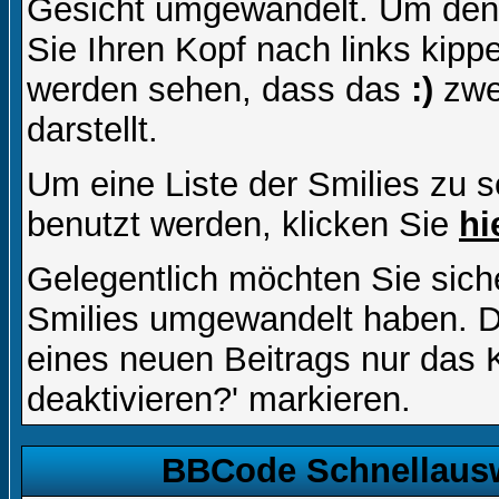
Gesicht umgewandelt. Um den
Sie Ihren Kopf nach links kipp
werden sehen, dass das
:)
zwe
darstellt.
Um eine Liste der Smilies zu 
benutzt werden, klicken Sie
hi
Gelegentlich möchten Sie siche
Smilies umgewandelt haben. D
eines neuen Beitrags nur das 
deaktivieren?' markieren.
BBCode Schnellausw