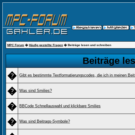
MPC Forum
�
Häufig gestellte Fragen
� Beiträge lesen und schreiben
Beiträge le
�
Gibt es bestimmte Textformatierungscodes, die ich in meinen Bei
�
Was sind Smilies?
�
BBCode Schnellauswahl und klickbare Smilies
�
Was sind Beitrags-Symbole?