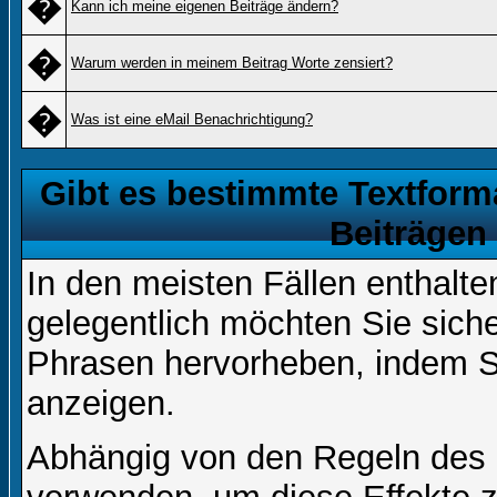
�
Kann ich meine eigenen Beiträge ändern?
�
Warum werden in meinem Beitrag Worte zensiert?
�
Was ist eine eMail Benachrichtigung?
Gibt es bestimmte Textform
Beiträgen
In den meisten Fällen enthalte
gelegentlich möchten Sie sich
Phrasen hervorheben, indem Sie
anzeigen.
Abhängig von den Regeln des