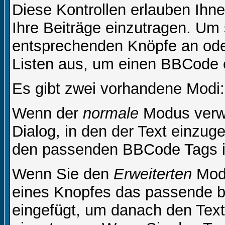
Diese Kontrollen erlauben Ihn
Ihre Beiträge einzutragen. Um 
entsprechenden Knöpfe an oder
Listen aus, um einen BBCode 
Es gibt zwei vorhandene Modi
Wenn der
normale
Modus verwe
Dialog, in den der Text einzuge
den passenden BBCode Tags in 
Wenn Sie den
Erweiterten
Modu
eines Knopfes das passende b
eingefügt, um danach den Text