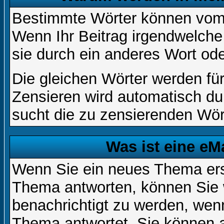
Bestimmte Wörter können vom A
Wenn Ihr Beitrag irgendwelche
sie durch ein anderes Wort ode
Die gleichen Wörter werden für
Zensieren wird automatisch d
sucht die zu zensierenden Wört
Was ist eine eM
Wenn Sie ein neues Thema ers
Thema antworten, können Sie 
benachrichtigt zu werden, wen
Thema antwortet. Sie können 