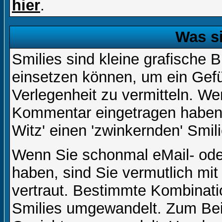
hier
.
Was s
Smilies sind kleine grafische Bi
einsetzen können, um ein Gefüh
Verlegenheit zu vermitteln. We
Kommentar eingetragen haben, 
Witz' einen 'zwinkernden' Smil
Wenn Sie schonmal eMail- ode
haben, sind Sie vermutlich mi
vertraut. Bestimmte Kombinati
Smilies umgewandelt. Zum Bei