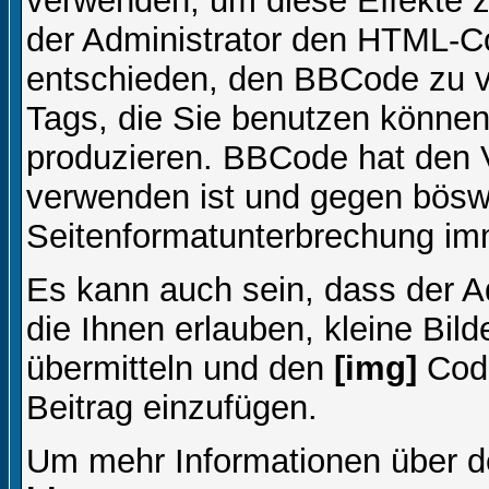
verwenden, um diese Effekte z
der Administrator den HTML-C
entschieden, den BBCode zu v
Tags, die Sie benutzen können,
produzieren. BBCode hat den Vo
verwenden ist und gegen böswi
Seitenformatunterbrechung imm
Es kann auch sein, dass der A
die Ihnen erlauben, kleine Bil
übermitteln und den
[img]
Code
Beitrag einzufügen.
Um mehr Informationen über d