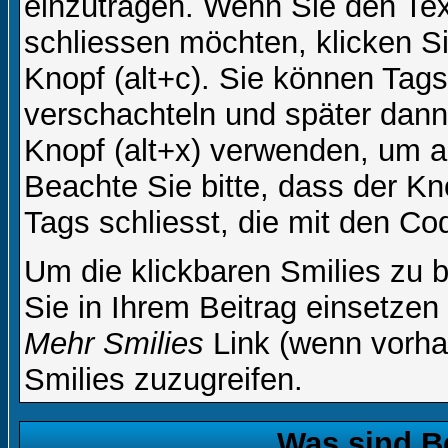
einzutragen. Wenn Sie den Te
schliessen möchten, klicken S
Knopf (alt+c). Sie können Tag
verschachteln und später dan
Knopf (alt+x) verwenden, um al
Beachte Sie bitte, dass der Kno
Tags schliesst, die mit den Co
Um die klickbaren Smilies zu b
Sie in Ihrem Beitrag einsetzen
Mehr Smilies
Link (wenn vorhan
Smilies zuzugreifen.
Was sind B