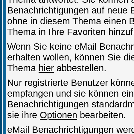
Benachrichtigungen auf neue B
ohne in diesem Thema einen Be
Thema in Ihre Favoriten hinzu
Wenn Sie keine eMail Benach
erhalten wollen, können Sie di
Thema
hier
abbestellen.
Nur registrierte Benutzer kön
empfangen und sie können eins
Benachrichtigungen standard
sie ihre
Optionen
bearbeiten.
eMail Benachrichtigungen wer