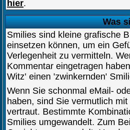
hier
.
Was s
Smilies sind kleine grafische Bi
einsetzen können, um ein Gefüh
Verlegenheit zu vermitteln. We
Kommentar eingetragen haben, 
Witz' einen 'zwinkernden' Smil
Wenn Sie schonmal eMail- ode
haben, sind Sie vermutlich mi
vertraut. Bestimmte Kombinati
Smilies umgewandelt. Zum Bei