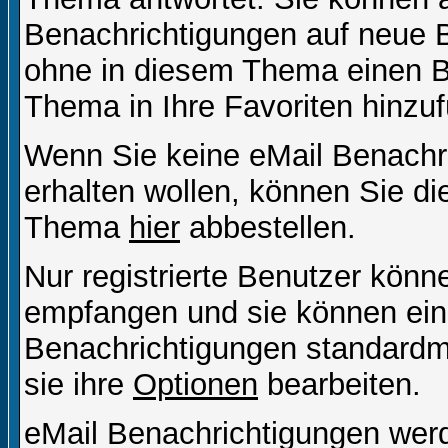
Benachrichtigungen auf neue B
ohne in diesem Thema einen Be
Thema in Ihre Favoriten hinzu
Wenn Sie keine eMail Benach
erhalten wollen, können Sie di
Thema
hier
abbestellen.
Nur registrierte Benutzer kön
empfangen und sie können eins
Benachrichtigungen standard
sie ihre
Optionen
bearbeiten.
eMail Benachrichtigungen wer