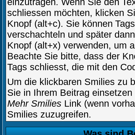
einzutragen. Wenn Sie den Te
schliessen möchten, klicken S
Knopf (alt+c). Sie können Tag
verschachteln und später dan
Knopf (alt+x) verwenden, um al
Beachte Sie bitte, dass der Kno
Tags schliesst, die mit den Co
Um die klickbaren Smilies zu b
Sie in Ihrem Beitrag einsetzen
Mehr Smilies
Link (wenn vorhan
Smilies zuzugreifen.
Was sind B