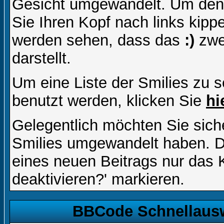
Gesicht umgewandelt. Um den
Sie Ihren Kopf nach links kipp
werden sehen, dass das
:)
zwe
darstellt.
Um eine Liste der Smilies zu 
benutzt werden, klicken Sie
hi
Gelegentlich möchten Sie siche
Smilies umgewandelt haben. D
eines neuen Beitrags nur das 
deaktivieren?' markieren.
BBCode Schnellausw