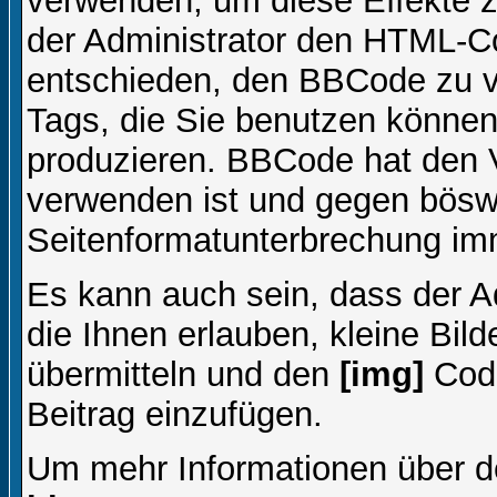
verwenden, um diese Effekte z
der Administrator den HTML-C
entschieden, den BBCode zu v
Tags, die Sie benutzen können,
produzieren. BBCode hat den Vo
verwenden ist und gegen böswi
Seitenformatunterbrechung imm
Es kann auch sein, dass der A
die Ihnen erlauben, kleine Bil
übermitteln und den
[img]
Code
Beitrag einzufügen.
Um mehr Informationen über d