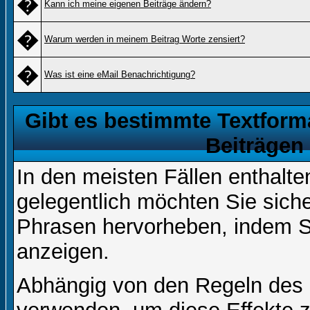
�
Kann ich meine eigenen Beiträge ändern?
�
Warum werden in meinem Beitrag Worte zensiert?
�
Was ist eine eMail Benachrichtigung?
Gibt es bestimmte Textform
Beiträgen
In den meisten Fällen enthalte
gelegentlich möchten Sie sich
Phrasen hervorheben, indem Sie
anzeigen.
Abhängig von den Regeln des