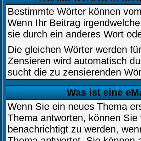
Bestimmte Wörter können vom A
Wenn Ihr Beitrag irgendwelche
sie durch ein anderes Wort ode
Die gleichen Wörter werden für
Zensieren wird automatisch d
sucht die zu zensierenden Wört
Was ist eine eM
Wenn Sie ein neues Thema ers
Thema antworten, können Sie 
benachrichtigt zu werden, wen
Thema antwortet. Sie können 