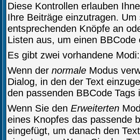
Diese Kontrollen erlauben Ihn
Ihre Beiträge einzutragen. Um 
entsprechenden Knöpfe an oder
Listen aus, um einen BBCode 
Es gibt zwei vorhandene Modi
Wenn der
normale
Modus verwe
Dialog, in den der Text einzuge
den passenden BBCode Tags in 
Wenn Sie den
Erweiterten
Modu
eines Knopfes das passende b
eingefügt, um danach den Text