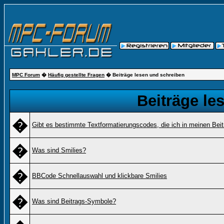
MPC Forum
�
Häufig gestellte Fragen
� Beiträge lesen und schreiben
Beiträge le
�
Gibt es bestimmte Textformatierungscodes, die ich in meinen Bei
�
Was sind Smilies?
�
BBCode Schnellauswahl und klickbare Smilies
�
Was sind Beitrags-Symbole?