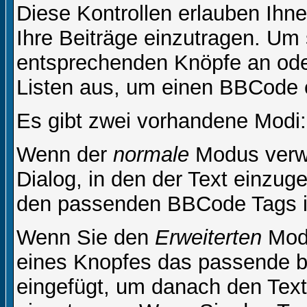
Diese Kontrollen erlauben Ihn
Ihre Beiträge einzutragen. Um 
entsprechenden Knöpfe an oder
Listen aus, um einen BBCode 
Es gibt zwei vorhandene Modi
Wenn der
normale
Modus verwe
Dialog, in den der Text einzuge
den passenden BBCode Tags in 
Wenn Sie den
Erweiterten
Modu
eines Knopfes das passende b
eingefügt, um danach den Text