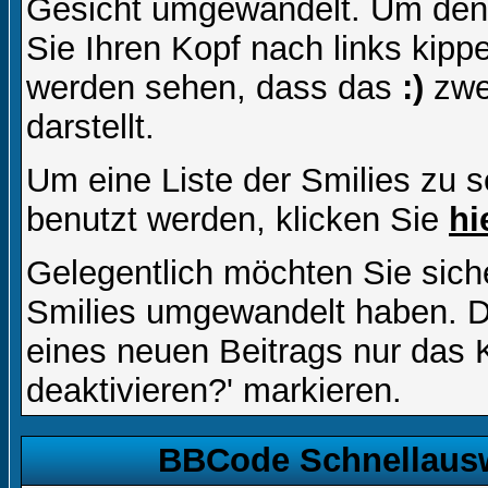
Gesicht umgewandelt. Um den
Sie Ihren Kopf nach links kipp
werden sehen, dass das
:)
zwe
darstellt.
Um eine Liste der Smilies zu 
benutzt werden, klicken Sie
hi
Gelegentlich möchten Sie siche
Smilies umgewandelt haben. D
eines neuen Beitrags nur das 
deaktivieren?' markieren.
BBCode Schnellausw