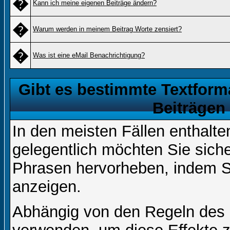
�
Kann ich meine eigenen Beiträge ändern?
�
Warum werden in meinem Beitrag Worte zensiert?
�
Was ist eine eMail Benachrichtigung?
Gibt es bestimmte Textform
Beiträgen
In den meisten Fällen enthalte
gelegentlich möchten Sie sich
Phrasen hervorheben, indem Sie
anzeigen.
Abhängig von den Regeln des