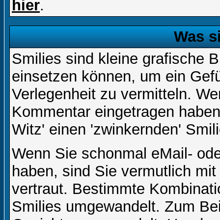
hier
.
Was s
Smilies sind kleine grafische Bi
einsetzen können, um ein Gefüh
Verlegenheit zu vermitteln. We
Kommentar eingetragen haben, 
Witz' einen 'zwinkernden' Smil
Wenn Sie schonmal eMail- ode
haben, sind Sie vermutlich mi
vertraut. Bestimmte Kombinati
Smilies umgewandelt. Zum Bei