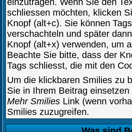
einzutragen. Wenn Sie den Te
schliessen möchten, klicken S
Knopf (alt+c). Sie können Tag
verschachteln und später dan
Knopf (alt+x) verwenden, um al
Beachte Sie bitte, dass der Kno
Tags schliesst, die mit den Co
Um die klickbaren Smilies zu b
Sie in Ihrem Beitrag einsetzen
Mehr Smilies
Link (wenn vorhan
Smilies zuzugreifen.
Was sind B