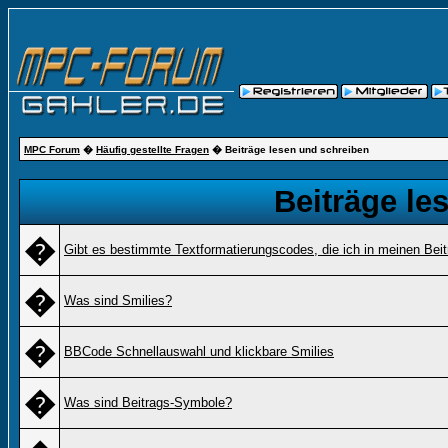
MPC Forum
�
Häufig gestellte Fragen
� Beiträge lesen und schreiben
Beiträge le
�
Gibt es bestimmte Textformatierungscodes, die ich in meinen Bei
�
Was sind Smilies?
�
BBCode Schnellauswahl und klickbare Smilies
�
Was sind Beitrags-Symbole?