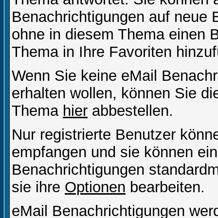
Benachrichtigungen auf neue B
ohne in diesem Thema einen Be
Thema in Ihre Favoriten hinzu
Wenn Sie keine eMail Benach
erhalten wollen, können Sie di
Thema
hier
abbestellen.
Nur registrierte Benutzer kön
empfangen und sie können eins
Benachrichtigungen standard
sie ihre
Optionen
bearbeiten.
eMail Benachrichtigungen wer