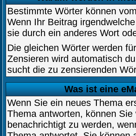
Bestimmte Wörter können vom A
Wenn Ihr Beitrag irgendwelche
sie durch ein anderes Wort ode
Die gleichen Wörter werden für
Zensieren wird automatisch d
sucht die zu zensierenden Wört
Was ist eine eM
Wenn Sie ein neues Thema ers
Thema antworten, können Sie 
benachrichtigt zu werden, wen
Thema antwortet. Sie können 