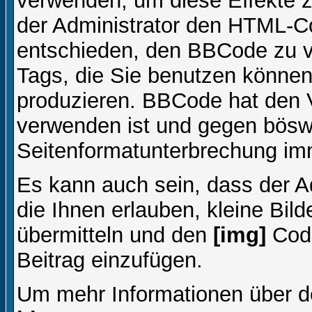
verwenden, um diese Effekte z
der Administrator den HTML-C
entschieden, den BBCode zu v
Tags, die Sie benutzen können,
produzieren. BBCode hat den Vo
verwenden ist und gegen böswi
Seitenformatunterbrechung imm
Es kann auch sein, dass der A
die Ihnen erlauben, kleine Bil
übermitteln und den
[img]
Code
Beitrag einzufügen.
Um mehr Informationen über d