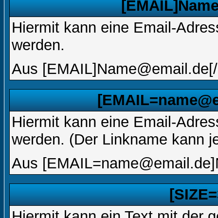
[EMAIL]Name
Hiermit kann eine Email-Adresse
werden.
Aus [EMAIL]Name@email.de[/
[EMAIL=name@em
Hiermit kann eine Email-Adresse
werden. (Der Linkname kann j
Aus [EMAIL=name@email.de]
[SIZE=
Hiermit kann ein Text mit der 