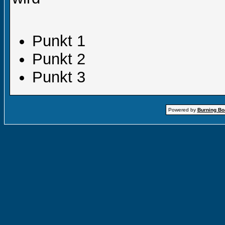
Punkt 1
Punkt 2
Punkt 3
Powered by
Burning Boa