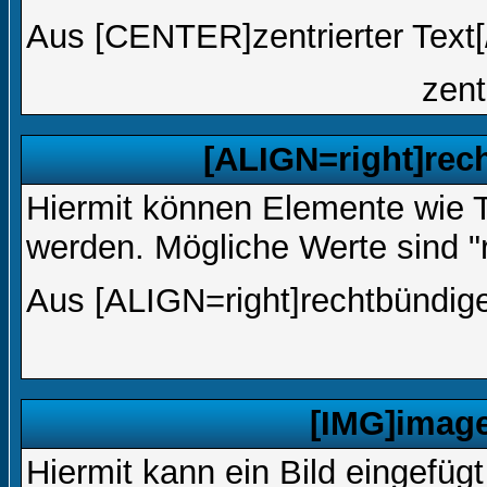
Aus [CENTER]zentrierter Text
zent
[ALIGN=right]rec
Hiermit können Elemente wie T
werden. Mögliche Werte sind "rig
Aus [ALIGN=right]rechtbündige
[IMG]image
Hiermit kann ein Bild eingefüg