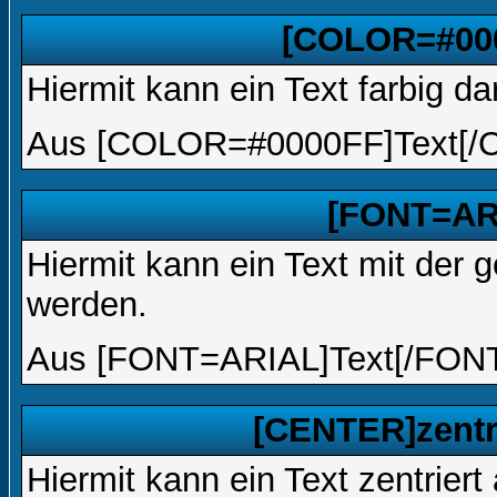
[COLOR=#000
Hiermit kann ein Text farbig da
Aus [COLOR=#0000FF]Text[/
[FONT=ARI
Hiermit kann ein Text mit der g
werden.
Aus [FONT=ARIAL]Text[/FONT
[CENTER]zentr
Hiermit kann ein Text zentriert