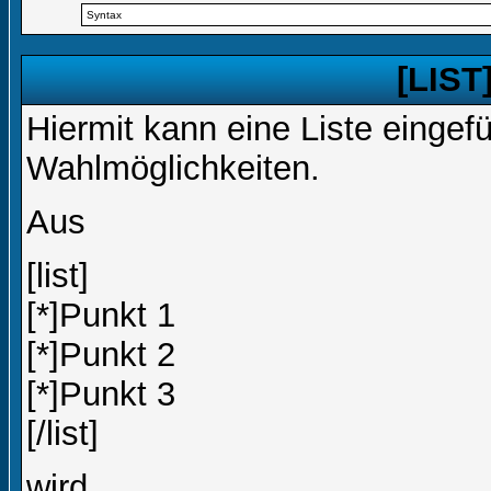
Syntax
[LIST]
Hiermit kann eine Liste eingef
Wahlmöglichkeiten.
Aus
[list]
[*]Punkt 1
[*]Punkt 2
[*]Punkt 3
[/list]
wird