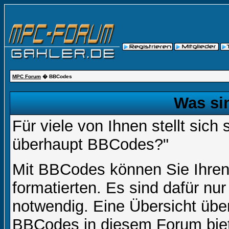
MPC Forum
� BBCodes
Was si
Für viele von Ihnen stellt sich
überhaupt BBCodes?"
Mit BBCodes können Sie Ihren
formatierten. Es sind dafür nur
notwendig. Eine Übersicht über
BBCodes in diesem Forum biete