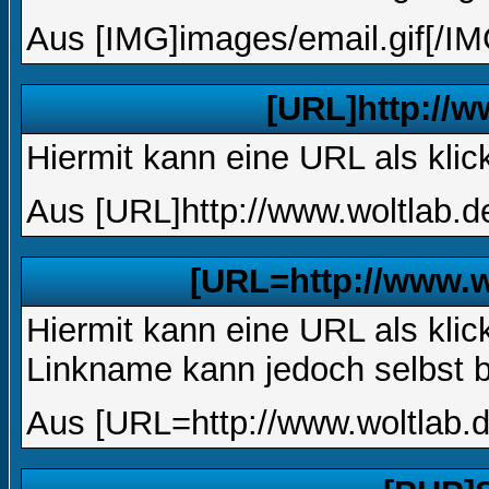
Aus [IMG]images/email.gif[/IM
[URL]http://w
Hiermit kann eine URL als klic
Aus [URL]http://www.woltlab.d
[URL=http://www.w
Hiermit kann eine URL als klic
Linkname kann jedoch selbst 
Aus [URL=http://www.woltlab.