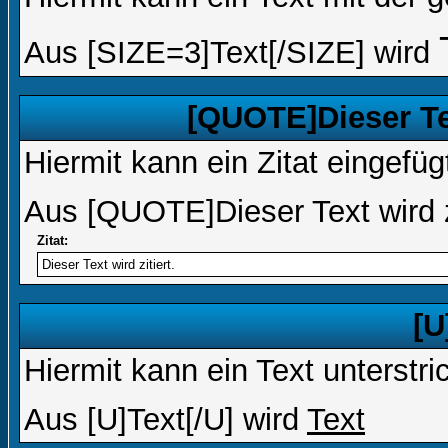
Aus [SIZE=3]Text[/SIZE] wird
[QUOTE]Dieser Tex
Hiermit kann ein Zitat eingefü
Aus [QUOTE]Dieser Text wird z
Zitat:
Dieser Text wird zitiert.
[U
Hiermit kann ein Text unterstri
Aus [U]Text[/U] wird
Text