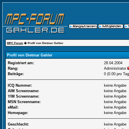
MPC Forum
� Profil von Dietmar Gahler
Profil von Dietmar Gahler
Registriert am:
28.04.2004
Rang:
Administrator
Beiträge:
0 (0.00 pro Tag
ICQ Nummer:
keine Angabe
AIM Screenname:
keine Angabe
YIM Screenname:
keine Angabe
MSN Screenname:
keine Angabe
eMail:
keine Angabe
Homepage:
keine Angabe
Geschlecht:
keine Angabe