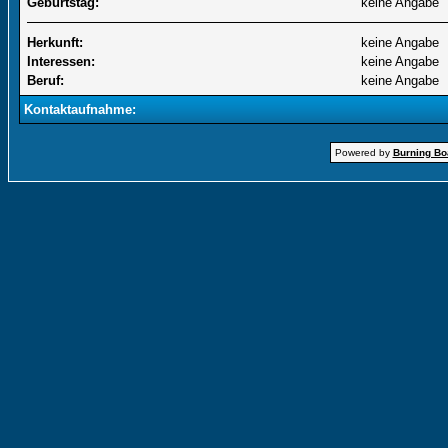
Geburtstag:
keine Angabe
Herkunft:
keine Angabe
Interessen:
keine Angabe
Beruf:
keine Angabe
Kontaktaufnahme:
Powered by
Burning Boa