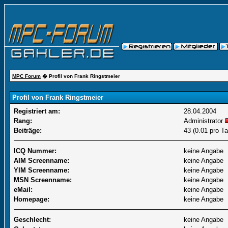
MPC Forum
� Profil von Frank Ringstmeier
Profil von Frank Ringstmeier
Registriert am:
28.04.2004
Rang:
Administrator
Beiträge:
43 (0.01 pro Ta
ICQ Nummer:
keine Angabe
AIM Screenname:
keine Angabe
YIM Screenname:
keine Angabe
MSN Screenname:
keine Angabe
eMail:
keine Angabe
Homepage:
keine Angabe
Geschlecht:
keine Angabe