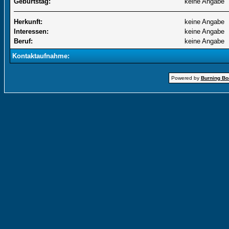
Geburtstag:
keine Angabe
Herkunft:
keine Angabe
Interessen:
keine Angabe
Beruf:
keine Angabe
Kontaktaufnahme:
Powered by
Burning Boa